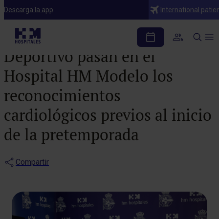
Noticias
Descarga la app
International patie
Los jugadores del RC
Deportivo pasan en el
Hospital HM Modelo los
reconocimientos
cardiológicos previos al inicio
de la pretemporada
Compartir