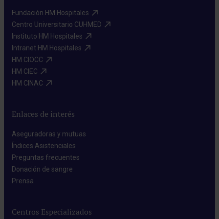
Fundación HM Hospitales​
Centro Universitario CUHMED​
Instituto HM Hospitales​
Intranet HM Hospitales​
HM CIOCC​
HM CIEC​
HM CINAC​
Enlaces de interés
Aseguradoras y mutuas​
Índices Asistenciales​
Preguntas frecuentes​
Donación de sangre​
Prensa​
Centros Especializados