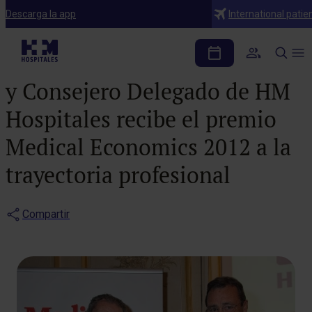
Notas de prensa
Descarga la app
International patie
El Dr. Juan Abarca
Campal, fundador, Presidente
y Consejero Delegado de HM
Hospitales recibe el premio
Medical Economics 2012 a la
trayectoria profesional
Compartir