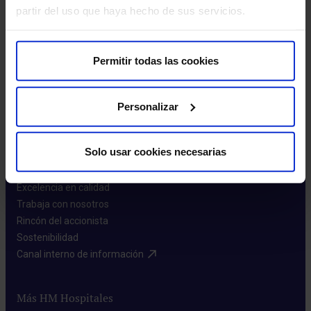
partir del uso que haya hecho de sus servicios.
Leer más
Permitir todas las cookies
Personalizar
Sobre nosotros
Solo usar cookies necesarias
Quiénes somos​
Excelencia en calidad​
Trabaja con nosotros​
Rincón del accionista​
Sostenibilidad​
Canal interno de información​
Más HM Hospitales