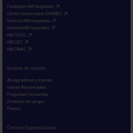
Fundación HM Hospitales​
Centro Universitario CUHMED​
Instituto HM Hospitales​
Intranet HM Hospitales​
HM CIOCC​
HM CIEC​
HM CINAC​
Enlaces de interés
Aseguradoras y mutuas​
Índices Asistenciales​
Preguntas frecuentes​
Donación de sangre​
Prensa​
Centros Especializados