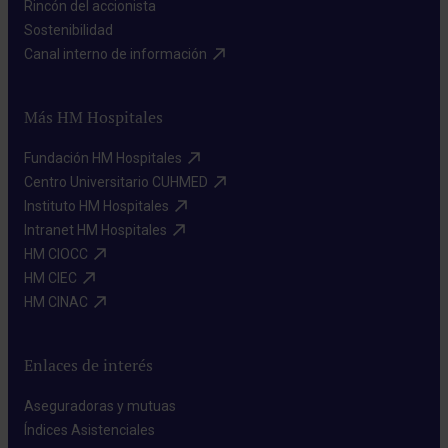
Rincón del accionista​
Sostenibilidad​
Canal interno de información​
Más HM Hospitales
Fundación HM Hospitales​
Centro Universitario CUHMED​
Instituto HM Hospitales​
Intranet HM Hospitales​
HM CIOCC​
HM CIEC​
HM CINAC​
Enlaces de interés
Aseguradoras y mutuas​
Índices Asistenciales​