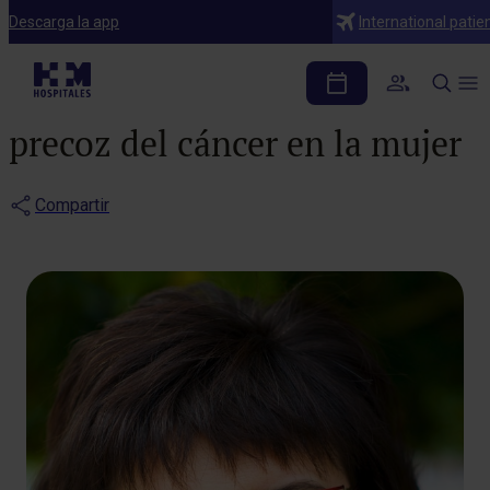
Notas de prensa
Descarga la app
International patie
Claves en positivo para
la prevención y el diagnóstico
precoz del cáncer en la mujer
Compartir