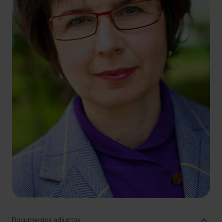
Documentos adjuntos