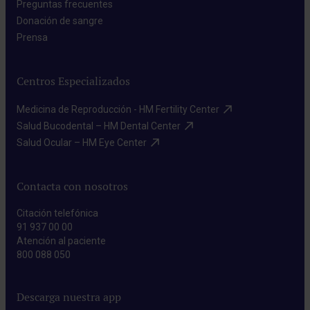
Preguntas frecuentes​
Donación de sangre​
Prensa​
Centros Especializados
Medicina de Reproducción - HM Fertility Center​
Salud Bucodental – HM Dental Center​
Salud Ocular – HM Eye Center​
Contacta con nosotros
Citación telefónica
91 937 00 00
Atención al paciente
800 088 050
Descarga nuestra app