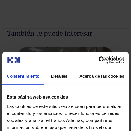
También te puede interesar
Consentimiento
Detalles
Acerca de las cookies
Esta página web usa cookies
Las cookies de este sitio web se usan para personalizar
el contenido y los anuncios, ofrecer funciones de redes
sociales y analizar el tráfico. Además, compartimos
El Hospital Modelo pone en marcha una
En
información sobre el uso que haga del sitio web con