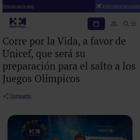
Notas de prensa
Descarga la app
International patie
Chema Martínez
presenta la III Carrera HM
Corre por la Vida, a favor de
Unicef, que será su
preparación para el salto a los
Juegos Olimpicos
Compartir