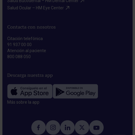
Salud Bucodental – HM Dental Center​
Salud Ocular – HM Eye Center​
Contacta con nosotros
Citación telefónica
91 937 00 00
Atención al paciente
800 088 050
Descarga nuestra app
Más sobre la app​