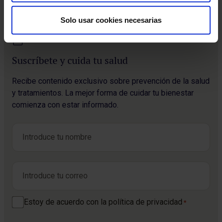
Solo usar cookies necesarias
Suscríbete y cuida tu salud
Recibe contenido exclusivo sobre prevención de la salud
y tratamientos. La mejor forma de cuidar tu bienestar
comienza con estar informado.
Nombre
*
Nombre
Correo electrónico
*
Consentimiento
Estoy de acuerdo con la política de privacidad
*
*