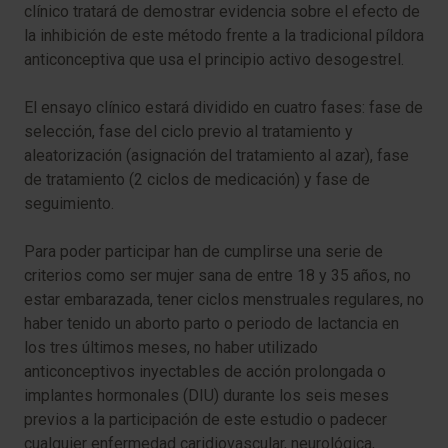
clínico tratará de demostrar evidencia sobre el efecto de
la inhibición de este método frente a la tradicional píldora
anticonceptiva que usa el principio activo desogestrel.
El ensayo clínico estará dividido en cuatro fases: fase de
selección, fase del ciclo previo al tratamiento y
aleatorización (asignación del tratamiento al azar), fase
de tratamiento (2 ciclos de medicación) y fase de
seguimiento.
Para poder participar han de cumplirse una serie de
criterios como ser mujer sana de entre 18 y 35 años, no
estar embarazada, tener ciclos menstruales regulares, no
haber tenido un aborto parto o periodo de lactancia en
los tres últimos meses, no haber utilizado
anticonceptivos inyectables de acción prolongada o
implantes hormonales (DIU) durante los seis meses
previos a la participación de este estudio o padecer
cualquier enfermedad caridiovascular, neurológica,