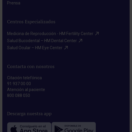
Prensa​
Centros Especializados
Medicina de Reproducción - HM Fertility Center​
Salud Bucodental – HM Dental Center​
Salud Ocular – HM Eye Center​
Contacta con nosotros
Citación telefónica
91 937 00 00
Atención al paciente
800 088 050
Descarga nuestra app