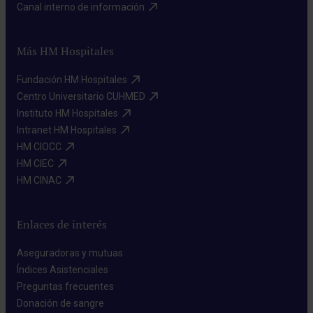
Canal interno de información​
Más HM Hospitales
Fundación HM Hospitales​
Centro Universitario CUHMED​
Instituto HM Hospitales​
Intranet HM Hospitales​
HM CIOCC​
HM CIEC​
HM CINAC​
Enlaces de interés
Aseguradoras y mutuas​
Índices Asistenciales​
Preguntas frecuentes​
Donación de sangre​