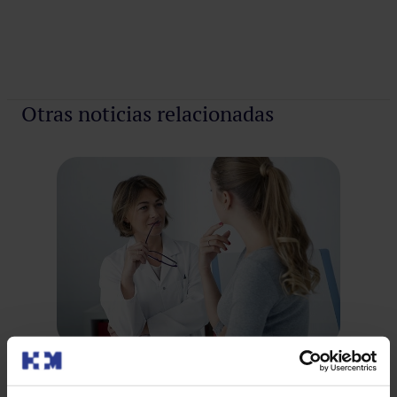
Otras noticias relacionadas
Primera visita al ginecólogo, ¿cuándo?