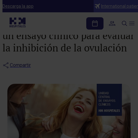
Noticias
Descarga la app
International patie
La Fundación HM lanza
un ensayo clínico para evaluar
la inhibición de la ovulación
Compartir