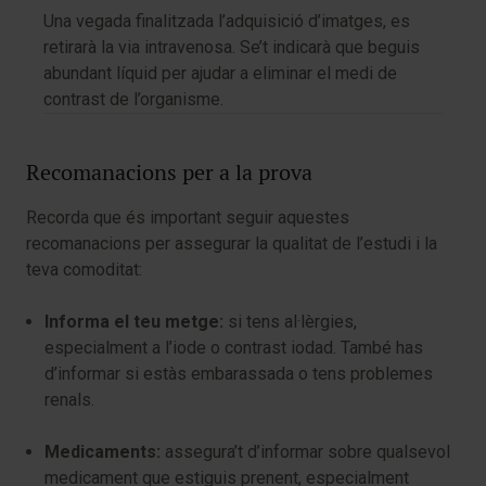
Una vegada finalitzada l’adquisició d’imatges, es
retirarà la via intravenosa. Se’t indicarà que beguis
abundant líquid per ajudar a eliminar el medi de
contrast de l’organisme.
Recomanacions per a la prova
Recorda que és important seguir aquestes
recomanacions per assegurar la qualitat de l’estudi i la
teva comoditat:
Informa el teu metge:
si tens al·lèrgies,
especialment a l’iode o contrast iodad. També has
d’informar si estàs embarassada o tens problemes
renals.
Medicaments:
assegura’t d’informar sobre qualsevol
medicament que estiguis prenent, especialment