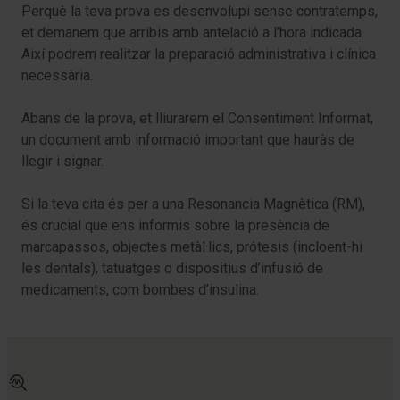
Perquè la teva prova es desenvolupi sense contratemps,
et demanem que arribis amb antelació a l’hora indicada.
Així podrem realitzar la preparació administrativa i clínica
necessària.
Abans de la prova, et lliurarem el Consentiment Informat,
un document amb informació important que hauràs de
llegir i signar.
Si la teva cita és per a una Resonancia Magnètica (RM),
és crucial que ens informis sobre la presència de
marcapassos, objectes metàl·lics, prótesis (incloent-hi
les dentals), tatuatges o dispositius d’infusió de
medicaments, com bombes d’insulina.