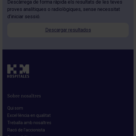
Descàrrega de forma ràpida els resultats de les teves
proves analítiques o radiològiques, sense necessitat
d’iniciar sessió.
Descargar resultados
Sobre nosaltres
Qui som​
Excel·lència en qualitat​
Treballa amb nosaltres​
Racó de l'accionista​