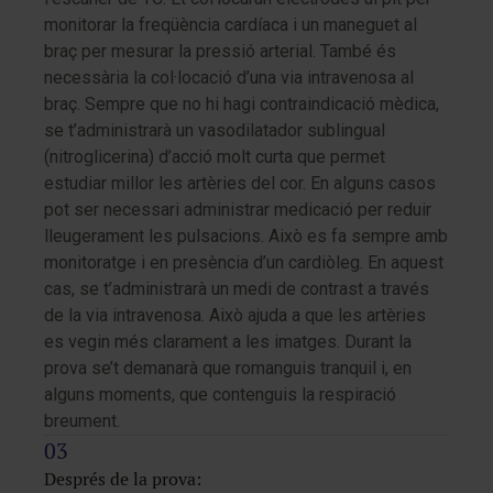
monitorar la freqüència cardíaca i un maneguet al
braç per mesurar la pressió arterial. També és
necessària la col·locació d’una via intravenosa al
braç. Sempre que no hi hagi contraindicació mèdica,
se t’administrarà un vasodilatador sublingual
(nitroglicerina) d’acció molt curta que permet
estudiar millor les artèries del cor. En alguns casos
pot ser necessari administrar medicació per reduir
lleugerament les pulsacions. Això es fa sempre amb
monitoratge i en presència d’un cardiòleg. En aquest
cas, se t’administrarà un medi de contrast a través
de la via intravenosa. Això ajuda a que les artèries
es vegin més clarament a les imatges. Durant la
prova se’t demanarà que romanguis tranquil i, en
alguns moments, que contenguis la respiració
breument.
Després de la prova: