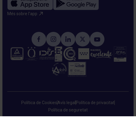
Més sobre l'app​
Política de Cookies
Avís legal
Política de privacitat
Política de seguretat
HM Hospitales © 2026