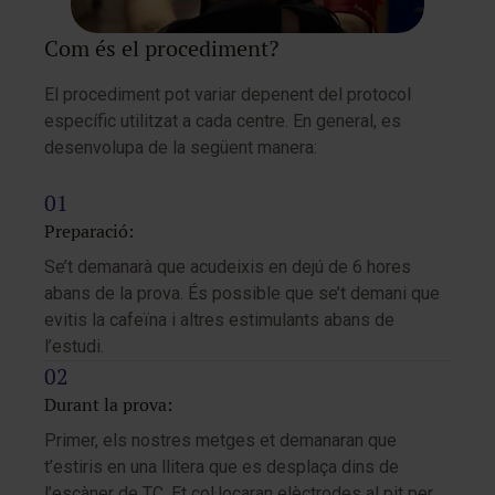
Com és el procediment?
El procediment pot variar depenent del protocol
específic utilitzat a cada centre. En general, es
desenvolupa de la següent manera:
Preparació:
Se’t demanarà que acudeixis en dejú de 6 hores
abans de la prova. És possible que se’t demani que
evitis la cafeïna i altres estimulants abans de
l’estudi.
Durant la prova:
Primer, els nostres metges et demanaran que
t’estiris en una llitera que es desplaça dins de
l’escàner de TC. Et col·locaran elèctrodes al pit per