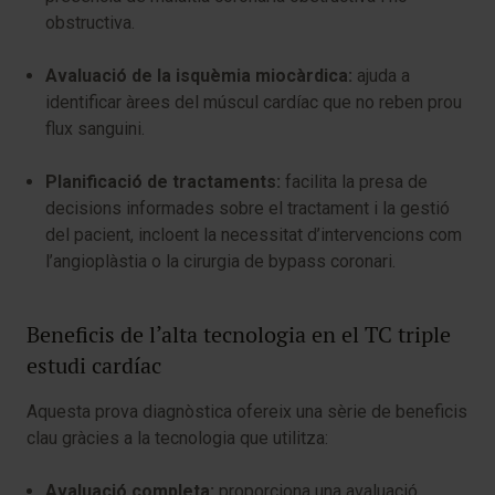
obstructiva.
Avaluació de la isquèmia miocàrdica:
ajuda a
identificar àrees del múscul cardíac que no reben prou
flux sanguini.
Planificació de tractaments:
facilita la presa de
decisions informades sobre el tractament i la gestió
del pacient, incloent la necessitat d’intervencions com
l’angioplàstia o la cirurgia de bypass coronari.
Beneficis de l’alta tecnologia en el TC triple
estudi cardíac
Aquesta prova diagnòstica ofereix una sèrie de beneficis
clau gràcies a la tecnologia que utilitza:
Avaluació completa:
proporciona una avaluació