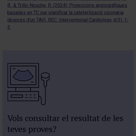
R., & Trillo-Nouche, R. (2024). Projeccions angiogràfiques
basades en TC per planificar la cateterització coronària
després d’un TAVI. REC: Interventional Cardiology, 6(3), 1-
3.
Vols consultar el resultat de les
teves proves?