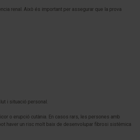
ència renal. Això és important per assegurar que la prova
t i situació personal.
cor o erupció cutània. En casos rars, les persones amb
ot haver un risc molt baix de desenvolupar fibrosi sistèmica