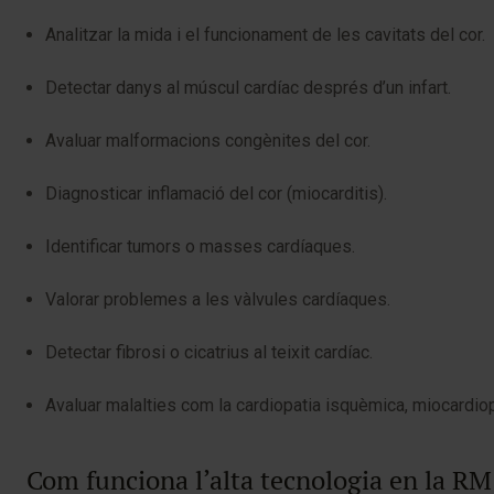
Analitzar la mida i el funcionament de les cavitats del cor.
Detectar danys al múscul cardíac després d’un infart.
Avaluar malformacions congènites del cor.
Diagnosticar inflamació del cor (miocarditis).
Identificar tumors o masses cardíaques.
Valorar problemes a les vàlvules cardíaques.
Detectar fibrosi o cicatrius al teixit cardíac.
Avaluar malalties com la cardiopatia isquèmica, miocardiop
Com funciona l’alta tecnologia en la RM