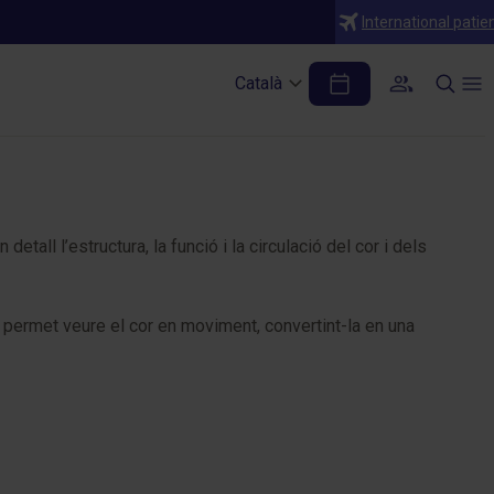
International patie
Català
ll l’estructura, la funció i la circulació del cor i dels
 permet veure el cor en moviment, convertint-la en una