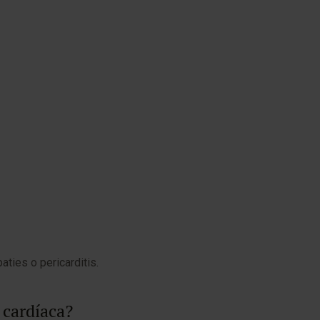
aties o pericarditis.
 cardíaca?