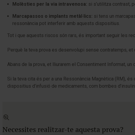
Molèsties per la via intravenosa:
si s’utilitza contrast,
Marcapassos o implants metàl·lics:
si tens un marcapas
ressonància pot interferir amb aquests dispositius.
Tot i que aquests riscos són rars, és important seguir les 
Perquè la teva prova es desenvolupi sense contratemps, et dem
Abans de la prova, et lliurarem el Consentiment Informat, un 
Si la teva cita és per a una Ressonància Magnètica (RM), és 
dispositius d’infusió de medicaments, com bombes d’insulin
Necessites realitzar-te aquesta prova?