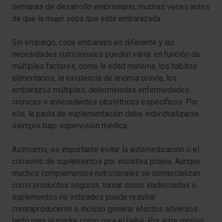
semanas de desarrollo embrionario, muchas veces antes
de que la mujer sepa que está embarazada.
Sin embargo, cada embarazo es diferente y las
necesidades nutricionales pueden variar en función de
múltiples factores, como la edad materna, los hábitos
alimentarios, la existencia de anemia previa, los
embarazos múltiples, determinadas enfermedades
crónicas o antecedentes obstétricos específicos. Por
ello, la pauta de suplementación debe individualizarse
siempre bajo supervisión médica.
Asimismo, es importante evitar la automedicación o el
consumo de suplementos por iniciativa propia. Aunque
muchos complementos nutricionales se comercializan
como productos seguros, tomar dosis inadecuadas o
suplementos no indicados puede resultar
contraproducente e incluso generar efectos adversos
tanto para la madre como para el bebé. Por este motivo,