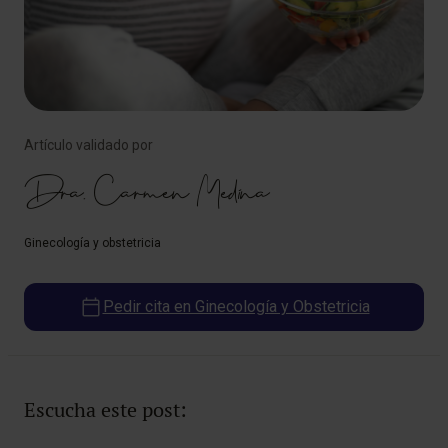
Artículo validado por
Dra. Carmen Medina
Ginecología y obstetricia
Pedir cita en Ginecología y Obstetricia
Escucha este post: