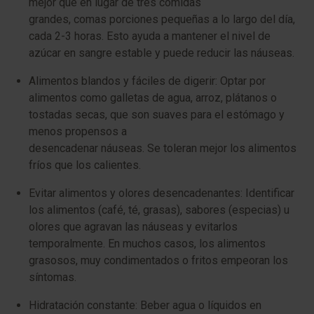
mejor que en lugar de tres comidas
grandes, comas porciones pequeñas a lo largo del día,
cada 2-3 horas. Esto ayuda a mantener el nivel de
azúcar en sangre estable y puede reducir las náuseas.
Alimentos blandos y fáciles de digerir: Optar por
alimentos como galletas de agua, arroz, plátanos o
tostadas secas, que son suaves para el estómago y
menos propensos a
desencadenar náuseas. Se toleran mejor los alimentos
fríos que los calientes.
Evitar alimentos y olores desencadenantes: Identificar
los alimentos (café, té, grasas), sabores (especias) u
olores que agravan las náuseas y evitarlos
temporalmente. En muchos casos, los alimentos
grasosos, muy condimentados o fritos empeoran los
síntomas.
Hidratación constante: Beber agua o líquidos en