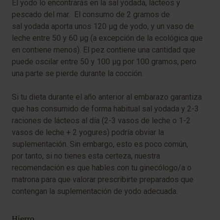
El yodo lo encontrarás en la sal yodada, lácteos y
pescado del mar. El consumo de 2 gramos de
sal yodada aporta unos 120 µg de yodo, y un vaso de
leche entre 50 y 60 µg (a excepción de la ecológica que
en contiene menos). El pez contiene una cantidad que
puede oscilar entre 50 y 100 µg por 100 gramos, pero
una parte se pierde durante la cocción.
Si tu dieta durante el año anterior al embarazo garantiza
que has consumido de forma habitual sal yodada y 2-3
raciones de lácteos al día (2-3 vasos de leche o 1-2
vasos de leche + 2 yogures) podría obviar la
suplementación. Sin embargo, esto es poco común,
por tanto, si no tienes esta certeza, nuestra
recomendación es que hables con tu ginecólogo/a o
matrona para que valorar prescribirte preparados que
contengan la suplementación de yodo adecuada.
Hierro