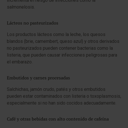
incrementa el riesgo de infecciones como la
salmonelosis.
Lácteos no pasteurizados
Los productos lácteos como la leche, los quesos
blandos (brie, camembert, queso azul) y otros derivados
no pasteurizados pueden contener bacterias como la
listeria, que pueden causar infecciones peligrosas para
el embarazo.
Embutidos y carnes procesadas
Salchichas, jamón crudo, patés y otros embutidos
pueden estar contaminados con listeria o toxoplasmosis,
especialmente si no han sido cocidos adecuadamente.
Café y otras bebidas con alto contenido de cafeína