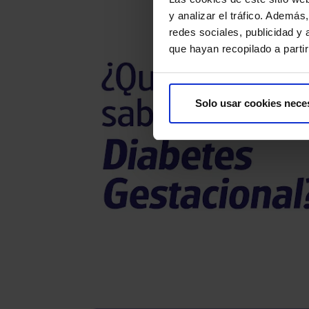
y analizar el tráfico. Ademá
redes sociales, publicidad y
que hayan recopilado a parti
Solo usar cookies nece