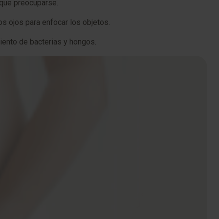
y que preocuparse.
os ojos para enfocar los objetos.
imiento de bacterias y hongos.