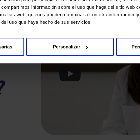
s, compartimos información sobre el uso que haga del sitio web 
 análisis web, quienes pueden combinarla con otra información q
r del uso que haya hecho de sus servicios.
sarias
Personalizar
Per
Play