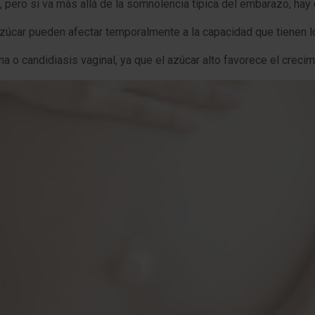
, pero si va más allá de la somnolencia típica del embarazo, ha
zúcar pueden afectar temporalmente a la capacidad que tienen l
ina o candidiasis vaginal, ya que el azúcar alto favorece el crec