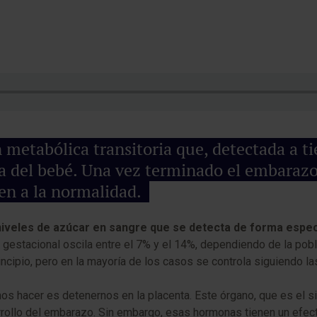
n metabólica transitoria que, detectada a 
 la del bebé. Una vez terminado el embarazo
ven a la normalidad.
 niveles de azúcar en sangre que se detecta de forma espe
s gestacional oscila entre el 7% y el 14%, dependiendo de la pobl
principio, pero en la mayoría de los casos se controla siguiend
os hacer es detenernos en la placenta. Este órgano, que es el s
ollo del embarazo. Sin embargo, esas hormonas tienen un efecto 