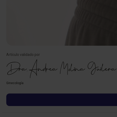
Artículo validado por
Dra. Andrea Molina Guilera
Ginecología