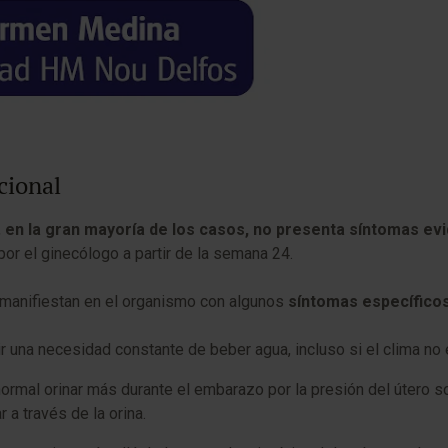
acional
,
en la gran mayoría de los casos, no presenta síntomas ev
or el ginecólogo a partir de la semana 24.
 manifiestan en el organismo con algunos
síntomas específico
ir una necesidad constante de beber agua, incluso si el clima no
ormal orinar más durante el embarazo por la presión del útero so
 a través de la orina.