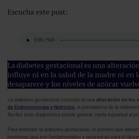
Escucha este post:
La diabetes gestacional es una alteració
influye ni en la salud de la madre ni en
desaparece y los niveles de azúcar vuel
La diabetes gestacional consiste en una
alteración en los
de Endocrinología y Nutrición
, la prevalencia de la diabete
Recibir este diagnóstico puede generar cierta inquietud al 
Para entender la diabetes gestacional, lo primero que debem
hormonas que son fundamentales y necesarias para el desarr