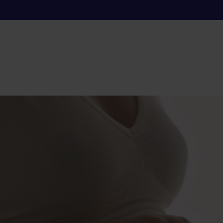
etes gestacional?