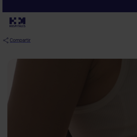
Blog
¿Qué es la diab
Compartir