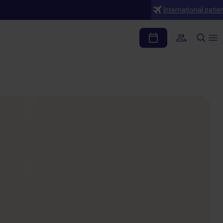
International patie