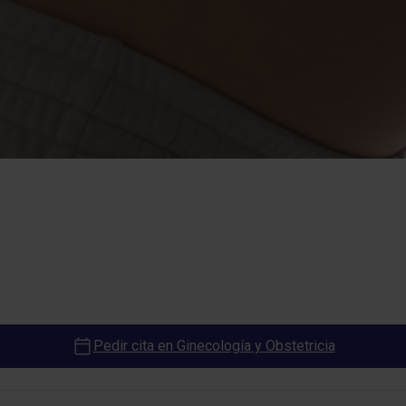
Pedir cita en Ginecología y Obstetricia