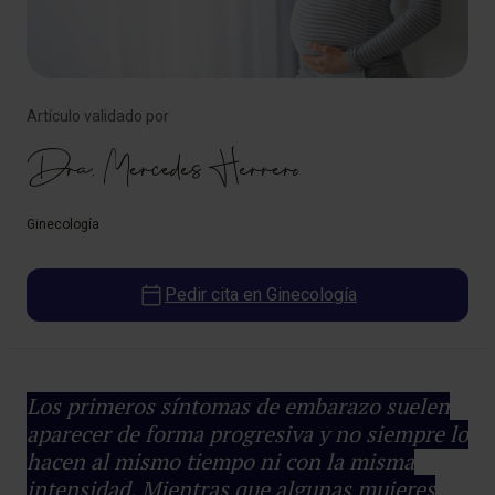
Artículo validado por
Dra. Mercedes Herrero
Ginecología
Pedir cita en Ginecología
Los primeros síntomas de embarazo suelen
aparecer de forma progresiva y no siempre lo
hacen al mismo tiempo ni con la misma
intensidad. Mientras que algunas mujeres