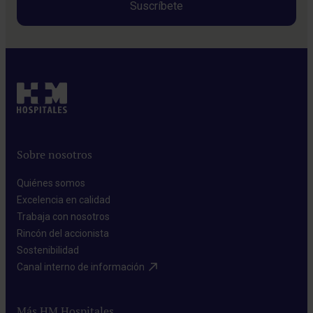
Sobre nosotros
Quiénes somos​
Excelencia en calidad​
Trabaja con nosotros​
Rincón del accionista​
Sostenibilidad​
Canal interno de información​
Más HM Hospitales