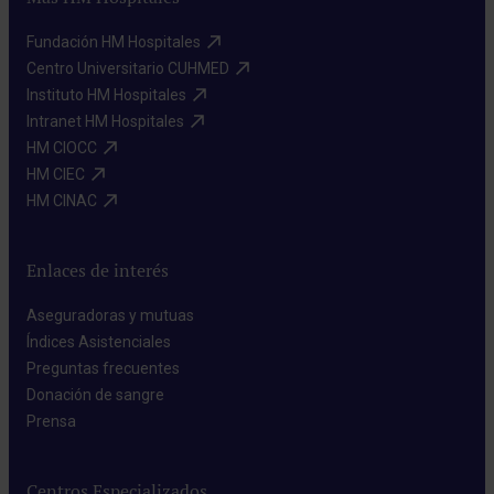
Fundación HM Hospitales​
Centro Universitario CUHMED​
Instituto HM Hospitales​
Intranet HM Hospitales​
HM CIOCC​
HM CIEC​
HM CINAC​
Enlaces de interés
Aseguradoras y mutuas​
Índices Asistenciales​
Preguntas frecuentes​
Donación de sangre​
Prensa​
Centros Especializados