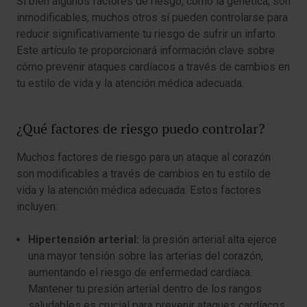
Si bien algunos factores de riesgo, como la genética, son
inmodificables, muchos otros sí pueden controlarse para
reducir significativamente tu riesgo de sufrir un infarto.
Este artículo te proporcionará información clave sobre
cómo prevenir ataques cardíacos a través de cambios en
tu estilo de vida y la atención médica adecuada.
¿Qué factores de riesgo puedo controlar?
Muchos factores de riesgo para un ataque al corazón
son modificables a través de cambios en tu estilo de
vida y la atención médica adecuada. Estos factores
incluyen:
Hipertensión arterial:
la presión arterial alta ejerce
una mayor tensión sobre las arterias del corazón,
aumentando el riesgo de enfermedad cardíaca.
Mantener tu presión arterial dentro de los rangos
saludables es crucial para prevenir ataques cardíacos.