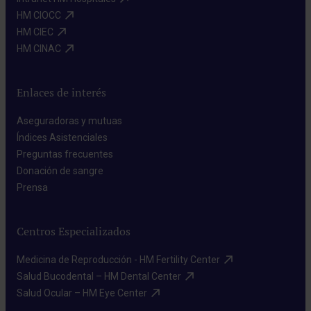
HM CIOCC​
HM CIEC​
HM CINAC​
Enlaces de interés
Aseguradoras y mutuas​
Índices Asistenciales​
Preguntas frecuentes​
Donación de sangre​
Prensa​
Centros Especializados
Medicina de Reproducción - HM Fertility Center​
Salud Bucodental – HM Dental Center​
Salud Ocular – HM Eye Center​