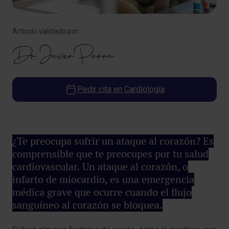
Artículo validado por
Dr. Javier Parra
Pedir cita en Cardiología
¿Te preocupa sufrir un ataque al corazón? Es
comprensible que te preocupes por tu salud
cardiovascular. Un ataque al corazón, o
infarto de miocardio, es una emergencia
médica grave que ocurre cuando el flujo
sanguíneo al corazón se bloquea.