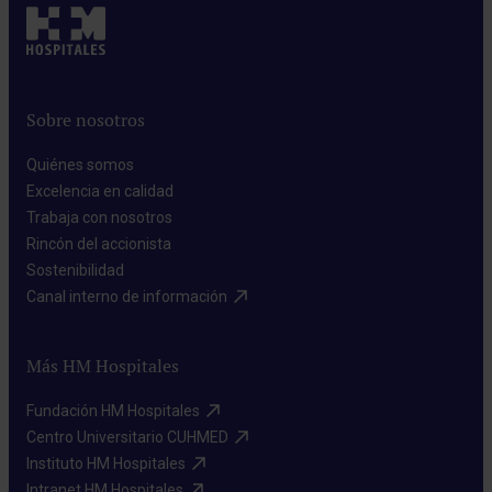
Sobre nosotros
Quiénes somos​
Excelencia en calidad​
Trabaja con nosotros​
Rincón del accionista​
Sostenibilidad​
Canal interno de información​
Más HM Hospitales
Fundación HM Hospitales​
Centro Universitario CUHMED​
Instituto HM Hospitales​
Intranet HM Hospitales​