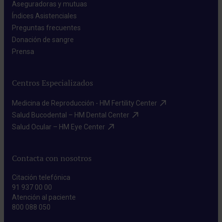
Aseguradoras y mutuas​
Índices Asistenciales​
Preguntas frecuentes​
Donación de sangre​
Prensa​
Centros Especializados
Medicina de Reproducción - HM Fertility Center​
Salud Bucodental – HM Dental Center​
Salud Ocular – HM Eye Center​
Contacta con nosotros
Citación telefónica
91 937 00 00
Atención al paciente
800 088 050