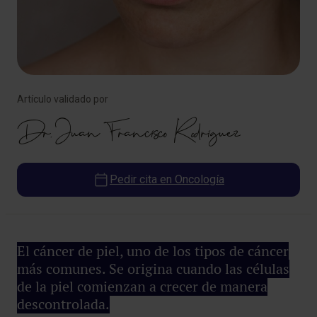
Artículo validado por
Dr. Juan Francisco Rodríguez
Pedir cita en Oncología
El cáncer de piel, uno de los tipos de cáncer
más comunes. Se origina cuando las células
de la piel comienzan a crecer de manera
descontrolada.