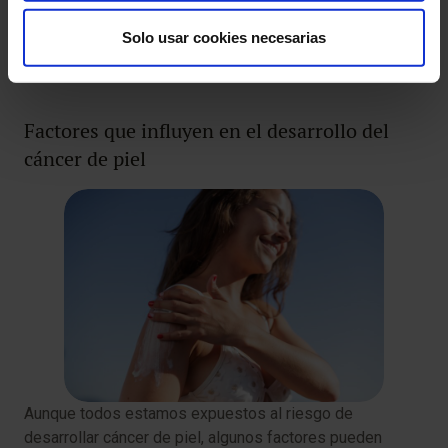
avanzada se puede optar por tratamiento con
Solo usar cookies necesarias
inmunoterapia, tratamiento dirigido según perfil
molecular o valoración de ensayos clínicos.
Factores que influyen en el desarrollo del
cáncer de piel
Aunque todos estamos expuestos al riesgo de
desarrollar cáncer de piel, algunos factores pueden