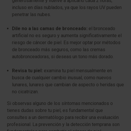
generosamente y vuelve a aplicarlo cada 2 horas,
incluso en días nublados, ya que los rayos UV pueden
penetrar las nubes.
Dile no a las camas de bronceado:
el bronceado
artificial no es seguro y aumenta significativamente el
riesgo de cáncer de piel. Es mejor optar por métodos
de bronceado más seguros, como las cremas
autobronceadoras, si deseas un tono más dorado.
Revisa tu piel:
examina tu piel mensualmente en
busca de cualquier cambio inusual, como nuevos
lunares, lunares que cambian de aspecto o heridas que
no cicatrizan.
Si observas alguno de los síntomas mencionados o
tienes dudas sobre tu piel, es fundamental que
consultes a un dermatólogo para recibir una evaluación
profesional. La prevención y la detección temprana son