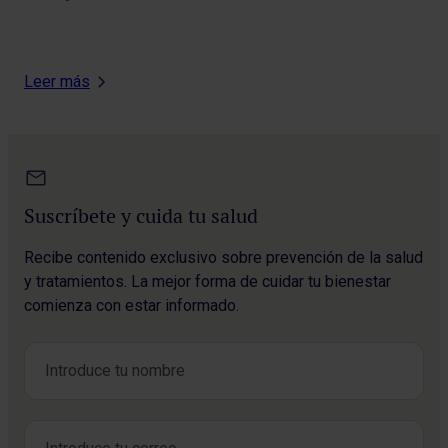
Onc
Leer más
Suscríbete y cuida tu salud
Recibe contenido exclusivo sobre prevención de la salud
y tratamientos. La mejor forma de cuidar tu bienestar
comienza con estar informado.
Nombre
*
Nombre
Correo electrónico
*