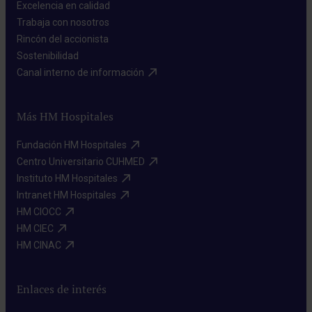
Excelencia en calidad​
Trabaja con nosotros​
Rincón del accionista​
Sostenibilidad​
Canal interno de información​
Más HM Hospitales
Fundación HM Hospitales​
Centro Universitario CUHMED​
Instituto HM Hospitales​
Intranet HM Hospitales​
HM CIOCC​
HM CIEC​
HM CINAC​
Enlaces de interés