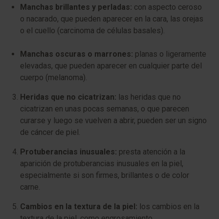
Manchas brillantes y perladas:
con aspecto ceroso
o nacarado, que pueden aparecer en la cara, las orejas
o el cuello (carcinoma de células basales).
Manchas oscuras o marrones:
planas o ligeramente
elevadas, que pueden aparecer en cualquier parte del
cuerpo (melanoma).
Heridas que no cicatrizan:
las heridas que no
cicatrizan en unas pocas semanas, o que parecen
curarse y luego se vuelven a abrir, pueden ser un signo
de cáncer de piel.
Protuberancias inusuales:
presta atención a la
aparición de protuberancias inusuales en la piel,
especialmente si son firmes, brillantes o de color
carne.
Cambios en la textura de la piel:
los cambios en la
textura de la piel, como engrosamiento,