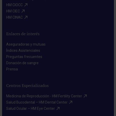
HM CIOCC​
HM CIEC​
HM CINAC​
Enlaces de interés
Aseguradoras y mutuas​
Índices Asistenciales​
Preguntas frecuentes​
Donación de sangre​
Prensa​
Centros Especializados
Medicina de Reproducción - HM Fertility Center​
Salud Bucodental – HM Dental Center​
Salud Ocular – HM Eye Center​