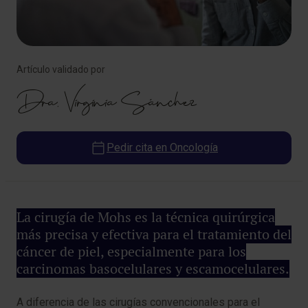
Artículo validado por
Dra. Virginia Sánchez
Pedir cita en Oncología
La cirugía de Mohs es la técnica quirúrgica
más precisa y efectiva para el tratamiento del
cáncer de piel, especialmente para los
carcinomas basocelulares y escamocelulares.
A diferencia de las cirugías convencionales para el