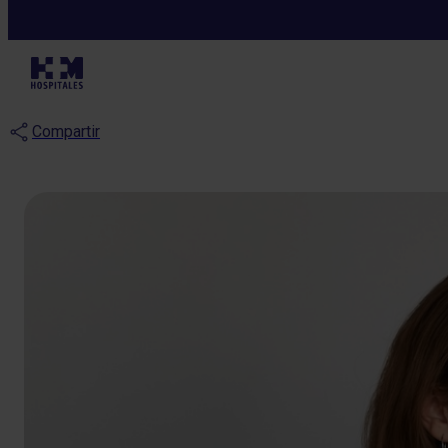
Blog
¿Qué es la anaf
Compartir