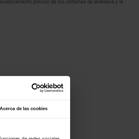
 reconocimiento preciso de los síntomas de anafilaxia y la
Acerca de las cookies
 funciones de redes sociales