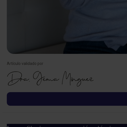
Artículo validado por
Dra. Gema Mínguez