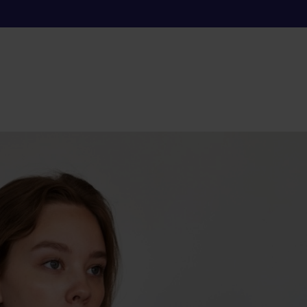
ilaxia y cómo pued