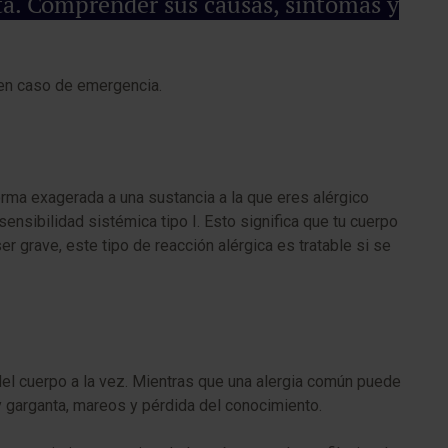
ata. Comprender sus causas, síntomas y
 en caso de emergencia.
orma exagerada a una sustancia a la que eres alérgico
nsibilidad sistémica tipo I. Esto significa que tu cuerpo
r grave, este tipo de reacción alérgica es tratable si se
del cuerpo a la vez. Mientras que una alergia común puede
a y garganta, mareos y pérdida del conocimiento.