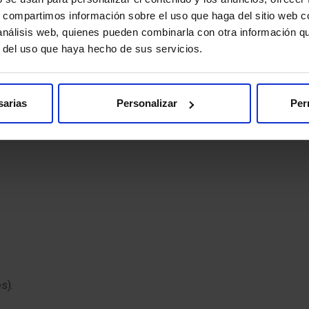
s, compartimos información sobre el uso que haga del sitio web 
 análisis web, quienes pueden combinarla con otra información q
r del uso que haya hecho de sus servicios.
sarias
Personalizar
Per
s).