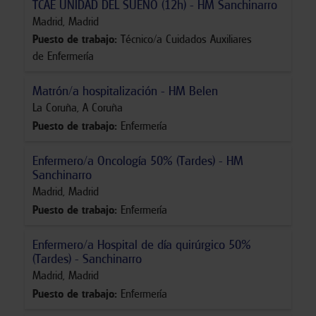
TCAE UNIDAD DEL SUEÑO (12h) - HM Sanchinarro
Madrid
,
Madrid
Puesto de trabajo
:
Técnico/a Cuidados Auxiliares
de Enfermería
Matrón/a hospitalización - HM Belen
La Coruña
,
A Coruña
Puesto de trabajo
:
Enfermería
Enfermero/a Oncología 50% (Tardes) - HM
Sanchinarro
Madrid
,
Madrid
Puesto de trabajo
:
Enfermería
Enfermero/a Hospital de día quirúrgico 50%
(Tardes) - Sanchinarro
Madrid
,
Madrid
Puesto de trabajo
:
Enfermería