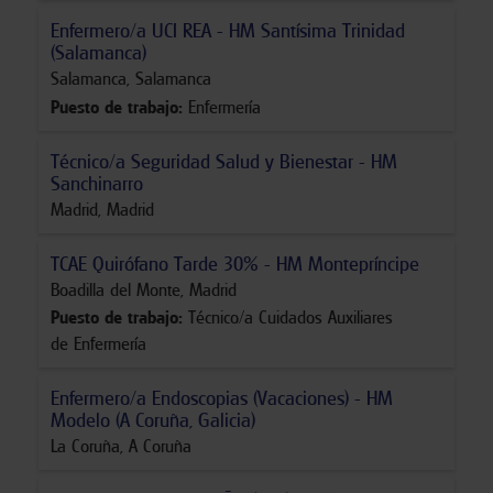
Enfermero/a UCI REA - HM Santísima Trinidad
(Salamanca)
Salamanca
,
Salamanca
Puesto de trabajo
:
Enfermería
Técnico/a Seguridad Salud y Bienestar - HM
Sanchinarro
Madrid
,
Madrid
TCAE Quirófano Tarde 30% - HM Montepríncipe
Boadilla del Monte
,
Madrid
Puesto de trabajo
:
Técnico/a Cuidados Auxiliares
de Enfermería
Enfermero/a Endoscopias (Vacaciones) - HM
Modelo (A Coruña, Galicia)
La Coruña
,
A Coruña