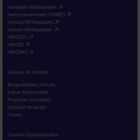
Fundación HM Hospitales​
Centro Universitario CUHMED​
Instituto HM Hospitales​
Intranet HM Hospitales​
HM CIOCC​
HM CIEC​
HM CINAC​
Enlaces de interés
Aseguradoras y mutuas​
Índices Asistenciales​
Preguntas frecuentes​
Donación de sangre​
Prensa​
Centros Especializados