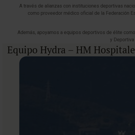
A través de alianzas con instituciones deportivas naci
como proveedor médico oficial de la Federación Es
Además, apoyamos a equipos deportivos de élite como U
y Deportiva
Equipo Hydra – HM Hospitale