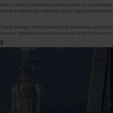
onales y locales, fortalecemos nuestro vínculo con la comunidad
pañola de Baloncesto, celebrando así los logros del baloncesto 
nicaja Málaga y Monbus Obradoiro en baloncesto, así como a cl
 Leonesa, Sociedad Deportiva Compostela y y la Unió Esportiva 
s