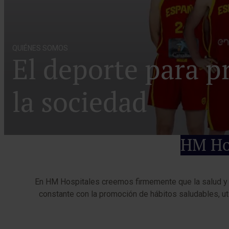
QUIÉNES SOMOS
El deporte para 
la sociedad
HM Hos
En HM Hospitales creemos firmemente que la salud y 
constante con la promoción de hábitos saludables, ut