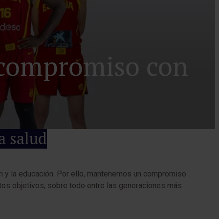
y compromiso con
a salud
n y la educación. Por ello, mantenemos un compromiso
stos objetivos, sobre todo entre las generaciones más