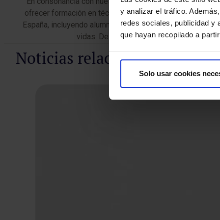
En consonancia con nuestra misión de contribuir al biene
y analizar el tráfico. Ademá
ofrecer formación en técnicas de reanimación cardiopulm
redes sociales, publicidad y
España, incluyendo alumnos y profesores en diversos cen
que hayan recopilado a parti
vidas. De esta manera, en HM Hospitales 
Noticias relacionadas
Solo usar cookies nece