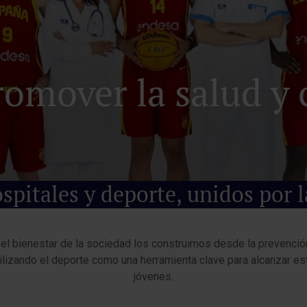
promover la salud 
pitales y deporte, unidos por l
el bienestar de la sociedad los construimos desde la prevenció
ilizando el deporte como una herramienta clave para alcanzar e
jóvenes.