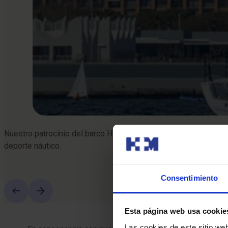
Nuestro patrocinio del barco Hydra, participante habitual en c
deporte náutico.
Consentimiento
Esta página web usa cookie
Las cookies de este sitio we