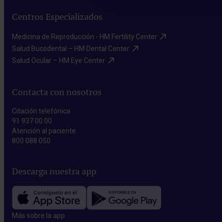
Centros Especializados
Medicina de Reproducción - HM Fertility Center​
Salud Bucodental – HM Dental Center​
Salud Ocular – HM Eye Center​
Contacta con nosotros
Citación telefónica
91 937 00 00
Atención al paciente
800 088 050
Descarga nuestra app
Más sobre la app​