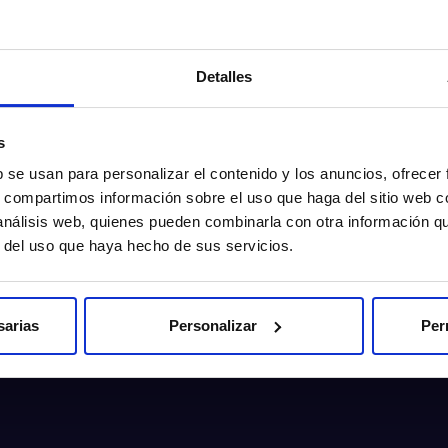
Detalles
s
b se usan para personalizar el contenido y los anuncios, ofrecer
s, compartimos información sobre el uso que haga del sitio web 
 análisis web, quienes pueden combinarla con otra información q
r del uso que haya hecho de sus servicios.
sarias
Personalizar
Per