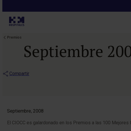
Premios
Septiembre 200
Compartir
Septiembre, 2008
El CIOCC es galardonado en los Premios a las 100 Mejores 