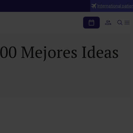
International patie
100 Mejores Ideas