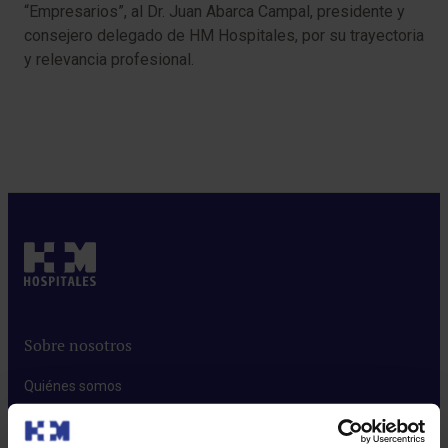
“Empresarios”, al Dr. Juan Abarca Campal, presidente y
consejero delegado de HM Hospitales, por su trayectoria
y relevancia profesional.
Sobre nosotros
Quiénes somos​
Excelencia en calidad​
Trabaja con nosotros​