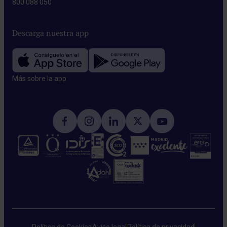
800 088 050
Descarga nuestra app
Más sobre la app​
Política de Cookies
Aviso legal
Política de privacidad