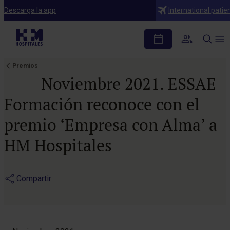
Descarga la app
International patie
Premios
Noviembre 2021. ESSAE
Formación reconoce con el
premio ‘Empresa con Alma’ a
HM Hospitales
Compartir