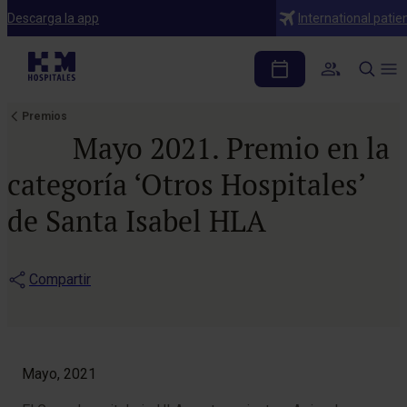
Descarga la app
International patie
Premios
Mayo 2021. Premio en la
categoría ‘Otros Hospitales’
de Santa Isabel HLA
Compartir
Mayo, 2021