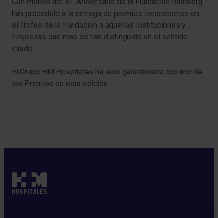
Con motivo del XII Aniversario de la Fundación Bamberg
han procedido a la entrega de premios consistentes en
el Trofeo de la Fundación a aquellas Instituciones y
Empresas que mas se han distinguido en el sentido
citado.​
​​​​​El Grupo HM Hospitales​ ha sido galardonada con uno de
los Premio​s en esta edición. ​​​​