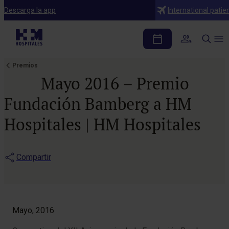
Descarga la app
International patie
Premios
Mayo 2016 – Premio
Fundación Bamberg a HM
Hospitales | HM Hospitales
Compartir
Mayo, 2016