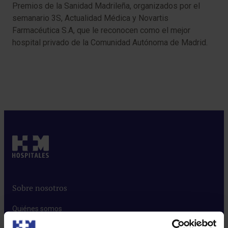
Premios de la Sanidad Madrileña, organizados por el
semanario 3S, Actualidad Médica y Novartis
Farmacéutica S.A, que le reconocen como el mejor
hospital privado de la Comunidad Autónoma de Madrid.
Sobre nosotros
Quiénes somos​
Excelencia en calidad​