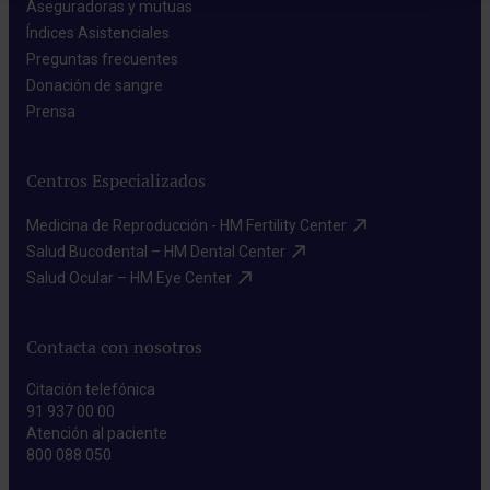
Aseguradoras y mutuas​
Índices Asistenciales​
Preguntas frecuentes​
Donación de sangre​
Prensa​
Centros Especializados
Medicina de Reproducción - HM Fertility Center​
Salud Bucodental – HM Dental Center​
Salud Ocular – HM Eye Center​
Contacta con nosotros
Citación telefónica
91 937 00 00
Atención al paciente
800 088 050