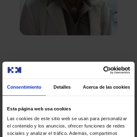
Consentimiento
Detalles
Acerca de las cookies
Esta página web usa cookies
Las cookies de este sitio web se usan para personalizar
Sobre nosotros
el contenido y los anuncios, ofrecer funciones de redes
Quiénes somos​
sociales y analizar el tráfico. Además, compartimos