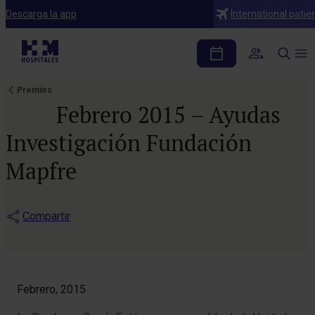
Descarga la app
International patie
Premios
Febrero 2015 – Ayudas
Investigación Fundación
Mapfre
Compartir
Febrero, 2015