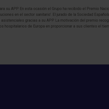
ara su APP. En esta ocasión el Grupo ha recibido el Premio Nacio
uciones en el sector sanitario’. El jurado de la Sociedad Españo
s asistenciales gracias a su APP. La motivación del premio rec
os hospitalarios de Europa en proporcionar a sus clientes el t