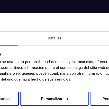
Detalles
s
b se usan para personalizar el contenido y los anuncios, ofrecer
s, compartimos información sobre el uso que haga del sitio web 
 análisis web, quienes pueden combinarla con otra información q
r del uso que haya hecho de sus servicios.
sarias
Personalizar
Per