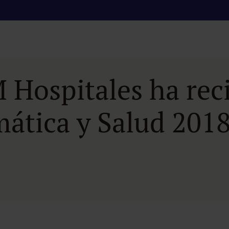
 Hospitales ha rec
mática y Salud 201