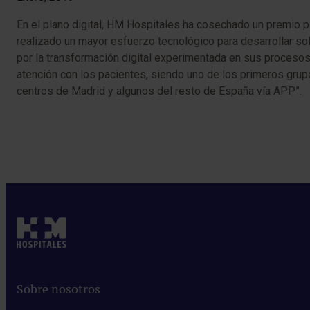
​En el plano digital, HM Hospitales ha cosechado un premio p
realizado un mayor esfuerzo tecnológico para desarrollar sol
por la transformación digital experimentada en sus proceso
atención con los pacientes, siendo uno de los primeros grup
centros de Madrid y algunos del resto de España vía APP”.
Sobre nosotros