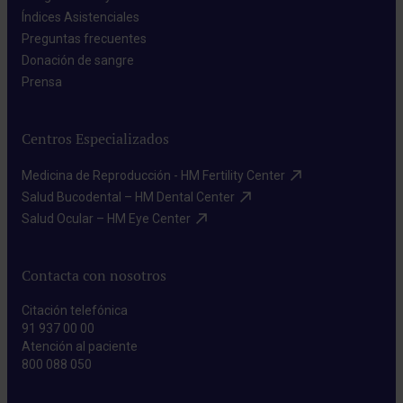
Índices Asistenciales​
Preguntas frecuentes​
Donación de sangre​
Prensa​
Centros Especializados
Medicina de Reproducción - HM Fertility Center​
Salud Bucodental – HM Dental Center​
Salud Ocular – HM Eye Center​
Contacta con nosotros
Citación telefónica
91 937 00 00
Atención al paciente
800 088 050