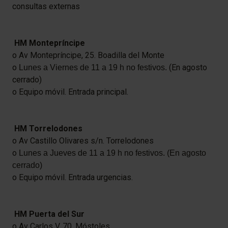
consultas externas
HM Montepríncipe
o Av Montepríncipe, 25. Boadilla del Monte
o
(En agosto
Lunes a Viernes de 11 a 19 h no festivos.
cerrado)
o Equipo móvil. Entrada principal.
HM Torrelodones
o Av Castillo Olivares s/n. Torrelodones
o
Lunes a Jueves de 11 a 19 h no festivos.
(
En agosto
cerrado)
o Equipo móvil. Entrada urgencias.
HM Puerta del Sur​
o Av Carlos V, 70. Móstoles