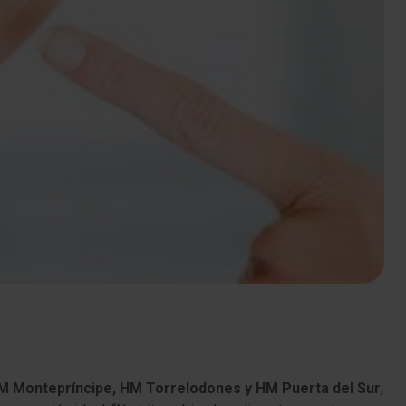
 HM Montepríncipe, HM Torrelodones y HM Puerta del Sur
,