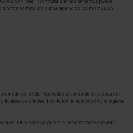
u posición ideal: “No triturar bien los alimentos puede
s dientes permite una buena higiene de los mismos, un
s a modo de férula. Fabricados a la medida de la boca del
avarse los dientes, facilitando la masticación y la higiene.
cnica es 100% estética ya que el paciente tiene que abrir