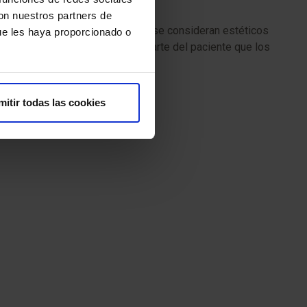
con nuestros partners de
 rejas, escudos y tornillos. No se consideran estéticos
ue les haya proporcionado o
cesitan mayor colaboración por parte del paciente que los
mitir todas las cookies