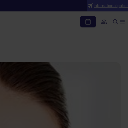
International patie