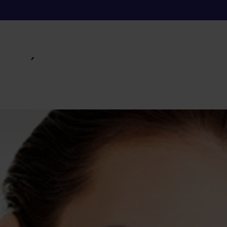
plejos