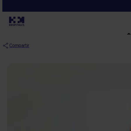
Noticias
Sonríe sin com
Compartir