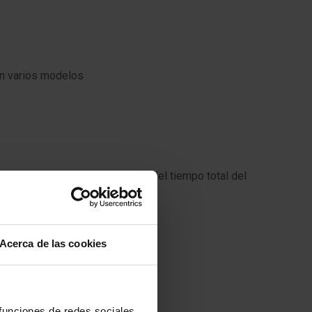
ten varios modelos
 se traduce en una disminución del tiempo total del
Acerca de las cookies
 funciones de redes sociales