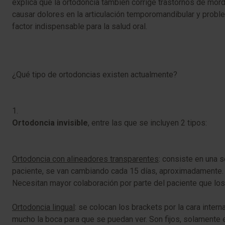
explica que la ortodoncia también corrige trastornos de mordi
causar dolores en la articulación temporomandibular y prob
factor indispensable para la salud oral.
¿Qué tipo de ortodoncias existen actualmente?
1.
Ortodoncia invisible
, entre las que se incluyen 2 tipos:
Ortodoncia con alineadores transparentes
: consiste en una 
paciente, se van cambiando cada 15 días, aproximadamente. So
Necesitan mayor colaboración por parte del paciente que los
Ortodoncia lingual
: se colocan los brackets por la cara inter
mucho la boca para que se puedan ver. Son fijos, solamente 