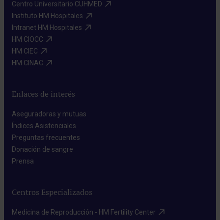
Centro Universitario CUHMED​
Instituto HM Hospitales​
Intranet HM Hospitales​
HM CIOCC​
HM CIEC​
HM CINAC​
Enlaces de interés
Aseguradoras y mutuas​
Índices Asistenciales​
Preguntas frecuentes​
Donación de sangre​
Prensa​
Centros Especializados
Medicina de Reproducción - HM Fertility Center​