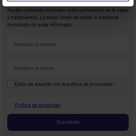
Recibe contenido exclusivo sobre prevención de la salud
y tratamientos. La mejor forma de cuidar tu bienestar
comienza con estar informado.
Nombre
*
Nombre
Correo electrónico
*
Consentimiento
Estoy de acuerdo con la política de privacidad
*
*
Política de privacidad