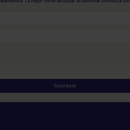
ratamientos. La mejor forma de cuidar tu bienestar comienza con