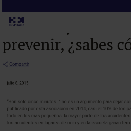
Noticias
La mayoría de l
prevenir, ¿sabes 
Compartir
julio 8, 2015
“Son sólo cinco minutos…” no es un argumento para dejar sol
publicado por esta asociación en 2014, casi el 10% de los pa
todo en los más pequeños, la mayor parte de los accidentes
los accidentes en lugares de ocio y en la escuela ganan terr