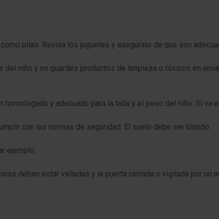
 como pilas. Revisa los juguetes y asegúrate de que son adecua
 del niño y no guardes productos de limpieza o tóxicos en enva
ión homologado y adecuado para la talla y el peso del niño. Si va
umplir con las normas de seguridad. El suelo debe ser blando.
ar ejemplo.
inas deben estar valladas y la puerta cerrada o vigilada por un ad