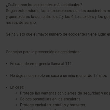
¿Cuáles son los accidentes más habituales?
Según este estudio, las intoxicaciones son los accidentes 
y quemaduras lo son entre los 2 y los 4. Las caídas y los go
meses de verano.
Se ha visto que el mayor número de accidentes tiene lugar 
Consejos para la prevención de accidentes
En caso de emergencia llama al 112.
No dejes nunca solo en casa a un niño menor de 12 años.
En casa:
Protege las ventanas con cierres de seguridad y no 
Coloca barandillas en las escaleras.
Protege enchufes, estufas y braseros.