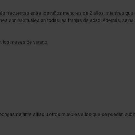
más frecuentes entre los niños menores de 2 años, mientras que 
lpes son habituales en todas las franjas de edad. Además, se ha
en los meses de verano.
pongas delante sillas u otros muebles a los que se puedan subir