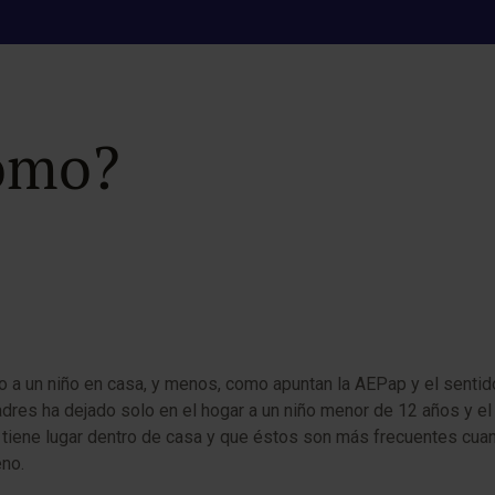
os accidentes en la
cómo?
o a un niño en casa, y menos, como apuntan la AEPap y el senti
dres ha dejado solo en el hogar a un niño menor de 12 años y el 
 tiene lugar dentro de casa y que éstos son más frecuentes cuan
eno.