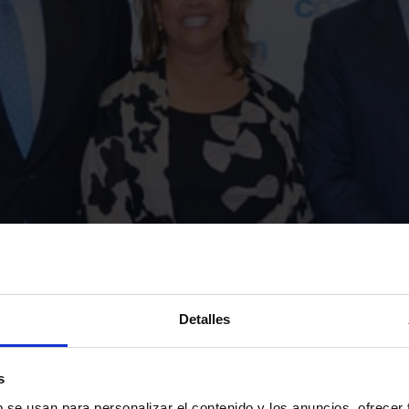
Detalles
s
b se usan para personalizar el contenido y los anuncios, ofrecer