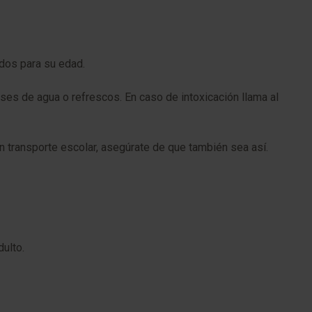
dos para su edad.
ses de agua o refrescos. En caso de intoxicación llama al
 en transporte escolar, asegúrate de que también sea así.
ulto.​