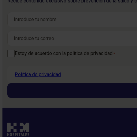
Recibe contenido exclusivo sobre prevención de la salud y t
Nombre
*
Nombre
Correo electrónico
*
Consentimiento
Estoy de acuerdo con la política de privacidad
*
*
Política de privacidad