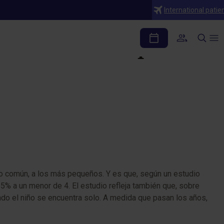
International patie
 infancia se puede
do común, a los más pequeños. Y es que, según un estudio
5% a un menor de 4. El estudio refleja también que, sobre
do el niño se encuentra solo. A medida que pasan los años,