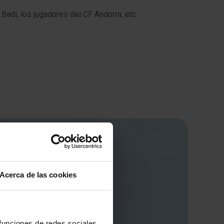
Badi, los jugadores del CF Andorra, etc.
Acerca de las cookies
 funciones de redes sociales