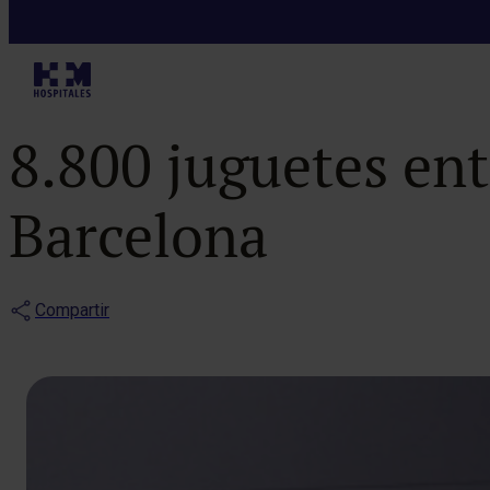
Noticias
La Fundación H
8.800 juguetes ent
Barcelona
Compartir