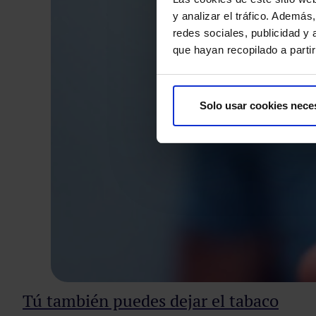
y analizar el tráfico. Ademá
redes sociales, publicidad y
que hayan recopilado a parti
Solo usar cookies nece
Tú también puedes dejar el tabaco