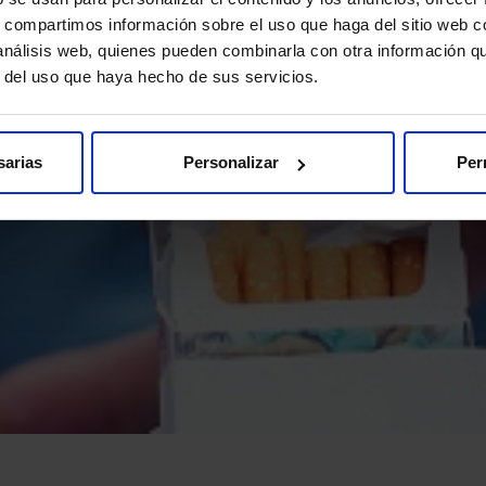
s, compartimos información sobre el uso que haga del sitio web 
 análisis web, quienes pueden combinarla con otra información q
r del uso que haya hecho de sus servicios.
sarias
Personalizar
Per