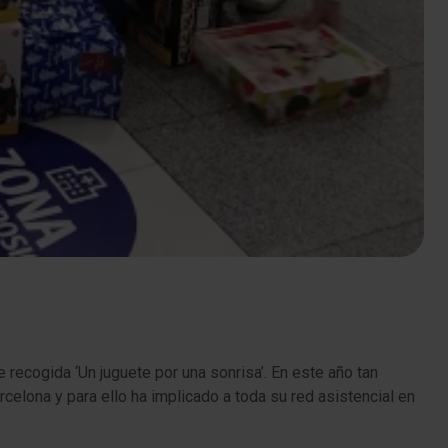
ecogida ‘Un juguete por una sonrisa’. En este año tan
elona y para ello ha implicado a toda su red asistencial en