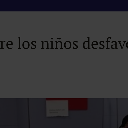
M Obra Social Nen
re los niños desfav