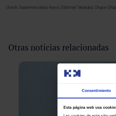
Uriach, Supermercados Keysi, Editorial Takatuka, Chupa-Chups
Otras noticias relacionadas
Consentimiento
Esta página web usa cookie
Las cookies de este sitio we