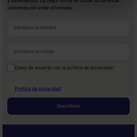
y tratamientos. La mejor forma de cuidar tu bienestar
comienza con estar informado.
Nombre
*
Nombre
Correo electrónico
*
Consentimiento
Estoy de acuerdo con la política de privacidad
*
*
Política de privacidad