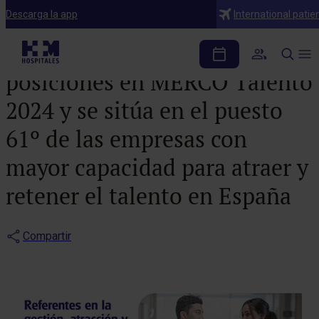
Noticias
Descarga la app
International patie
HM Hospitales sube 39
posiciones en MERCO Talento
2024 y se sitúa en el puesto
61º de las empresas con
mayor capacidad para atraer y
retener el talento en España
Compartir