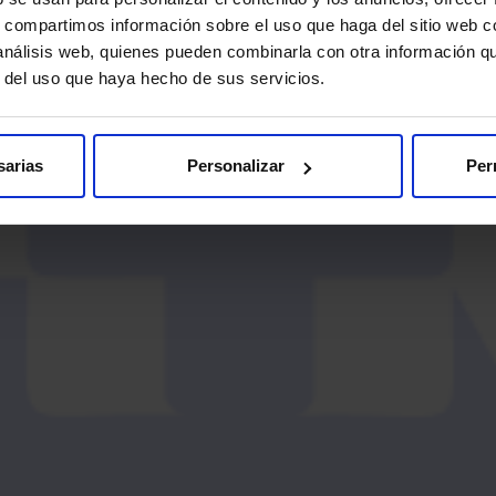
s, compartimos información sobre el uso que haga del sitio web 
 análisis web, quienes pueden combinarla con otra información q
r del uso que haya hecho de sus servicios.
sarias
Personalizar
Per