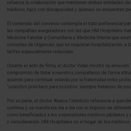
refuerza la colaboración que mantienen ambas entidades des
médicos, hijos con discapacidad y quienes se encuentren pe
El contenido del convenio contempla el trato preferencial pa
las compañías aseguradoras con las que HM Hospitales mantie
Medicina Familiar y Comunitaria o Medicina Interna que asumi
consultas de Urgencias que no requieran hospitalización, a lo
tarifas especialmente reducidas.
Durante el acto de firma, el doctor Vidán mostró su emoción
compromiso de tratar a nuestros compañeros de forma altruis
acuerdo para continuar velando por la fraternidad entre profe
“colectivo prioritario para nosotros: siempre tratamos de es
Por su parte, el doctor Abarca Cidónhizo referencia a que»
continuo y se manifiesta día a día con el impulso de difere
como beneficiados a los especialistas médicos jubilados y a
y consideración. HM Hospitales es el hogar de los médicos 