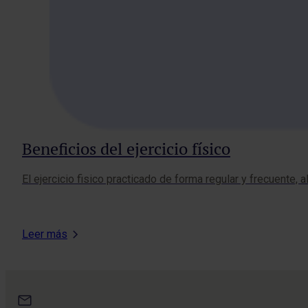
Beneficios del ejercicio físico
El ejercicio fisico practicado de forma regular y frecuente
Leer más