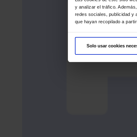
y analizar el tráfico. Ademá
redes sociales, publicidad y
que hayan recopilado a parti
Solo usar cookies nece