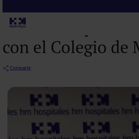
Noticias
HM Hospitales 
con el Colegio de
Compartir