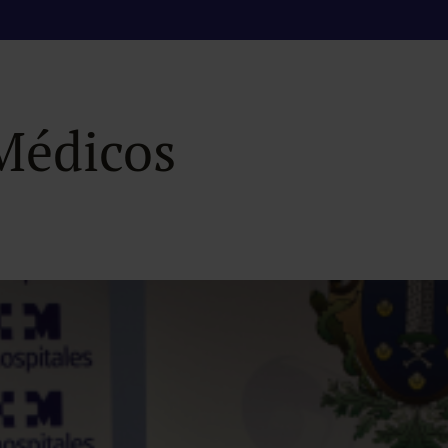
renueva su conveni
 Médicos