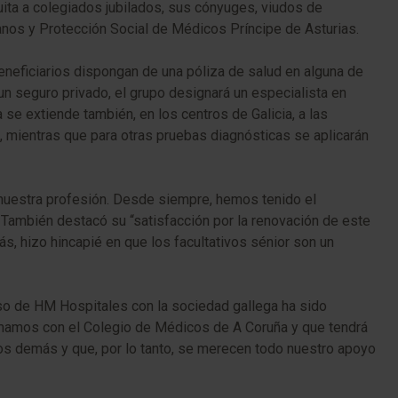
ita a colegiados jubilados, sus cónyuges, viudos de
anos y Protección Social de Médicos Príncipe de Asturias.
beneficiarios dispongan de una póliza de salud en alguna de
n seguro privado, el grupo designará un especialista en
se extiende también, en los centros de Galicia, a las
s, mientras que para otras pruebas diagnósticas se aplicarán
 nuestra profesión. Desde siempre, hemos tenido el
 También destacó su “satisfacción por la renovación de este
ás, hizo hincapié en que los facultativos sénior son un
so de HM Hospitales con la sociedad gallega ha sido
irmamos con el Colegio de Médicos de A Coruña y que tendrá
los demás y que, por lo tanto, se merecen todo nuestro apoyo