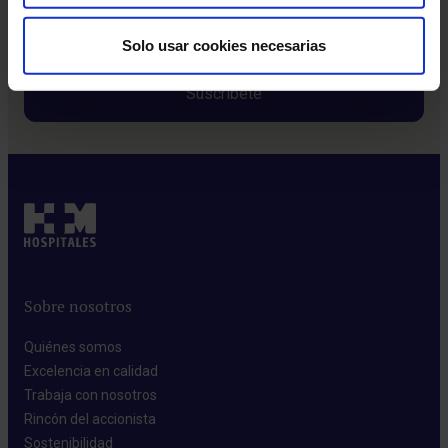
Política de privacidad
Solo usar cookies necesarias
Sobre nosotros
Quiénes somos​
Excelencia en calidad​
Trabaja con nosotros​
Rincón del accionista​
Sostenibilidad​