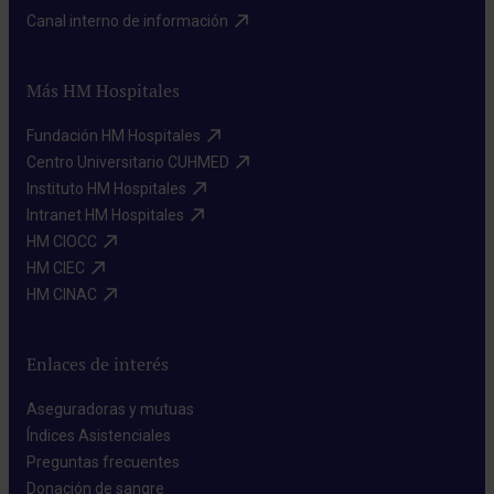
Canal interno de información​
Más HM Hospitales
Fundación HM Hospitales​
Centro Universitario CUHMED​
Instituto HM Hospitales​
Intranet HM Hospitales​
HM CIOCC​
HM CIEC​
HM CINAC​
Enlaces de interés
Aseguradoras y mutuas​
Índices Asistenciales​
Preguntas frecuentes​
Donación de sangre​