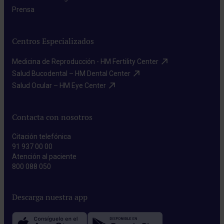
Prensa​
Centros Especializados
Medicina de Reproducción - HM Fertility Center​
Salud Bucodental – HM Dental Center​
Salud Ocular – HM Eye Center​
Contacta con nosotros
Citación telefónica
91 937 00 00
Atención al paciente
800 088 050
Descarga nuestra app