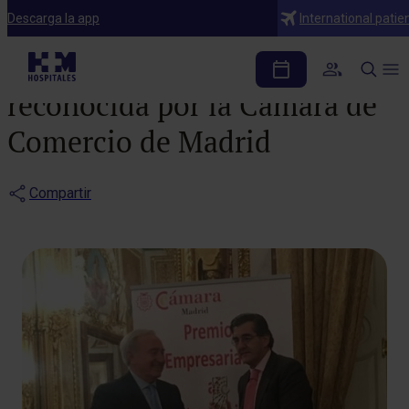
Noticias
Descarga la app
International patie
HM Hospitales
reconocida por la Cámara de
Comercio de Madrid
Compartir