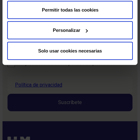
comienza con estar informado.
Permitir todas las cookies
Nombre
*
Personalizar
Nombre
Correo electrónico
*
Solo usar cookies necesarias
Consentimiento
Estoy de acuerdo con la política de privacidad
*
*
Política de privacidad