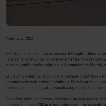
12 de marzo, 2026
HM Hospitales ha puesto en marcha el
Hospital Universit
nace con el objetivo de convertirse en referencia para la lo
suma su
undécimo hospital en la Comunidad de Madrid
, 
El nuevo hospital cuenta con una
superficie construida de
hospital como la
Residencia Valdeluz Tres Cantos
, de pr
atención sanitaria integral, personalizada y apoyada en tecno
En su fase inicial de apertura, el hospital arranca su activid
alcanzar en torno a
250 profesionales
conforme aumente la a