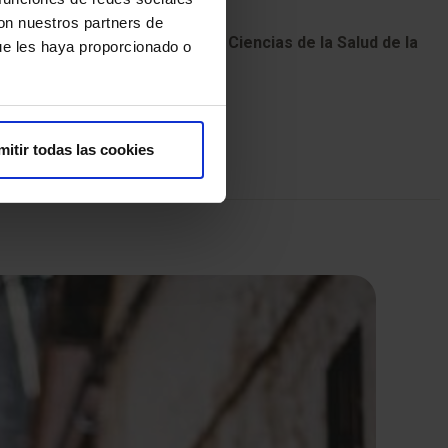
con nuestros partners de
versitario HM Hospitales en Ciencias de la Salud de la
ue les haya proporcionado o
stigación
.
mitir todas las cookies