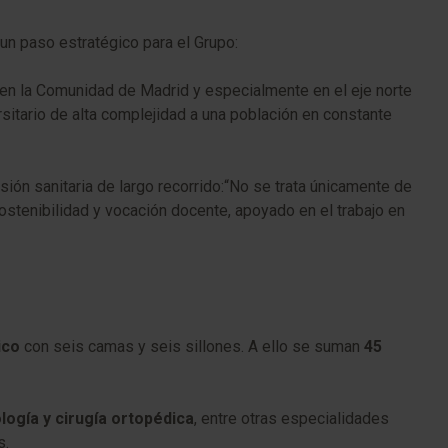
 un paso estratégico para el Grupo:
o en la Comunidad de Madrid y especialmente en el eje norte
sitario de alta complejidad a una población en constante
sión sanitaria de largo recorrido:“No se trata únicamente de
sostenibilidad y vocación docente, apoyado en el trabajo en
ico
con seis camas y seis sillones. A ello se suman
45
ología y cirugía ortopédica
, entre otras especialidades
s.