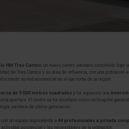
ario HM Tres Cantos
, un nuevo centro sanitario concebido bajo 
calidad de Tres Cantos y su área de influencia, con una población
reforzando su red asistencial en el eje norte de la región.
 cerca de 9.000 metros cuadrados
y ha supuesto una
inversió
óxima apertura. El centro se ha diseñado como un hospital gener
logía sanitaria de última generación.
ad con un equipo equivalente a
44 profesionales a jornada comp
ctividad asistencial y las necesidades de la población.