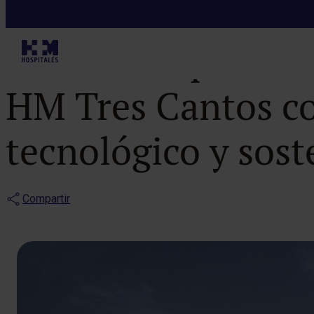
Noticias
HM Hospitales a
HM Tres Cantos co
tecnológico y sost
Compartir