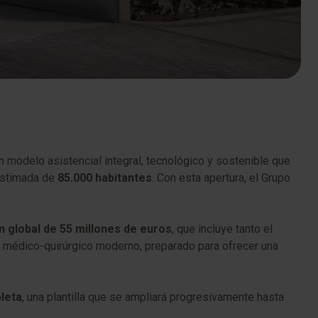
un modelo asistencial integral, tecnológico y sostenible que
 estimada de
85.000 habitantes
. Con esta apertura, el Grupo
n global de 55 millones de euros
, que incluye tanto el
al médico-quirúrgico moderno, preparado para ofrecer una
leta
, una plantilla que se ampliará progresivamente hasta