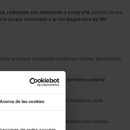
a, radiología con telemando y ecografía
, además de una
orio propio conectado a la red diagnóstica de HM
mite el acceso compartido a historias clínicas, prescripción
 medicalizadas y sistemas que permiten adaptar
do, climatización domotizada y una instalación solar
Acerca de las cookies
io que permitirá mejorar la coordinación entre niveles
 funciones de redes sociales