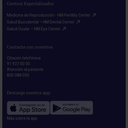
Centros Especializados
Medicina de Reproducción - HM Fertility Center​
Salud Bucodental – HM Dental Center​
Salud Ocular – HM Eye Center​
Contacta con nosotros
Citación telefónica
91 937 00 00
Atención al paciente
800 088 050
Descarga nuestra app
Más sobre la app​