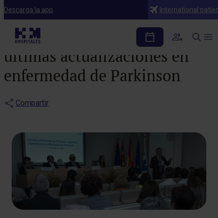
Noticias
Descarga la app
International patie
HM CINAC ofrece las
últimas actualizaciones en
enfermedad de Parkinson
Compartir