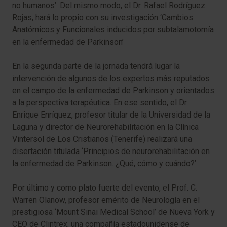
no humanos’. Del mismo modo, el Dr. Rafael Rodríguez
Rojas, hará lo propio con su investigación ‘Cambios
Anatómicos y Funcionales inducidos por subtalamotomía
en la enfermedad de Parkinson’
En la segunda parte de la jornada tendrá lugar la
intervención de algunos de los expertos más reputados
en el campo de la enfermedad de Parkinson y orientados
a la perspectiva terapéutica. En ese sentido, el Dr.
Enrique Enríquez, profesor titular de la Universidad de la
Laguna y director de Neurorehabilitación en la Clínica
Vintersol de Los Cristianos (Tenerife) realizará una
disertación titulada ‘Principios de neurorehabilitación en
la enfermedad de Parkinson. ¿Qué, cómo y cuándo?’.
Por último y como plato fuerte del evento, el Prof. C.
Warren Olanow, profesor emérito de Neurología en el
prestigiosa ‘Mount Sinai Medical School’ de Nueva York y
CEO de Clintrex, una compañía estadounidense de