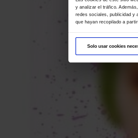
y analizar el tráfico. Ademá
redes sociales, publicidad y
que hayan recopilado a parti
Solo usar cookies nece