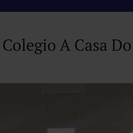
s minutos de la vi
l Colegio A Casa D