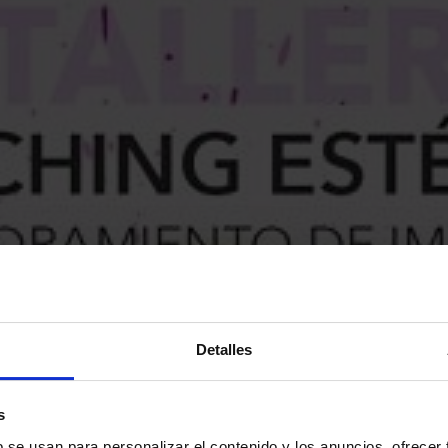
Detalles
s
b se usan para personalizar el contenido y los anuncios, ofrecer