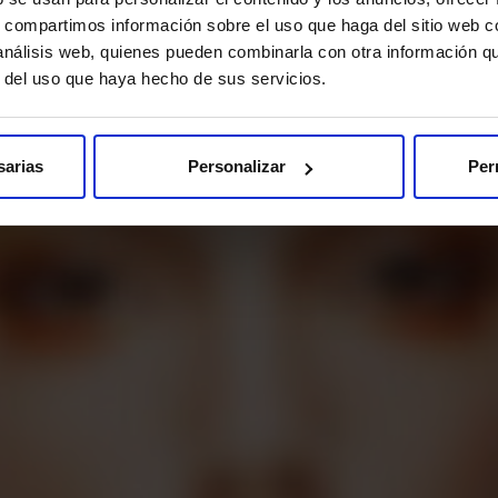
s, compartimos información sobre el uso que haga del sitio web 
 análisis web, quienes pueden combinarla con otra información q
r del uso que haya hecho de sus servicios.
sarias
Personalizar
Per