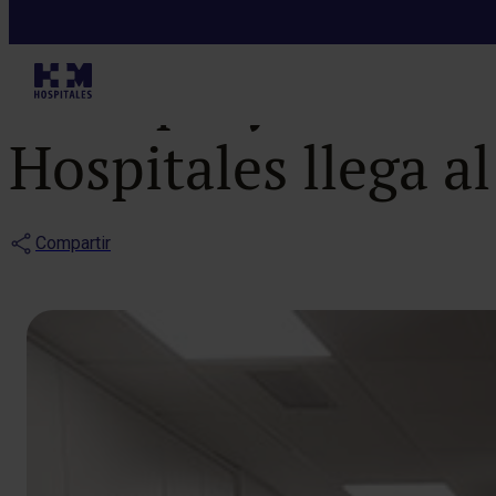
Noticias
El proyecto ‘Lo
Hospitales llega a
Compartir