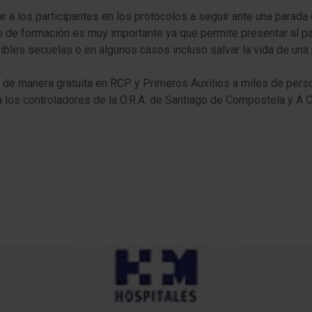
r a los participantes en los protocolos a seguir ante una parada 
o de formación es muy importante ya que permite presentar al pa
ibles secuelas o en algunos casos incluso salvar la vida de una
 de manera gratuita en RCP y Primeros Auxilios a miles de perso
 a los controladores de la O.R.A. de Santiago de Compostela y A 