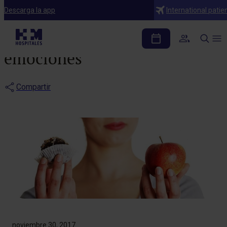
Noticias
Descarga la app
International patie
Comida, ansiedad y otras
emociones
Compartir
noviembre 30, 2017