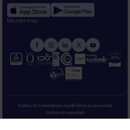
Más sobre la app​
Política de Cookies
Aviso legal
Política de privacidad
Política de seguridad