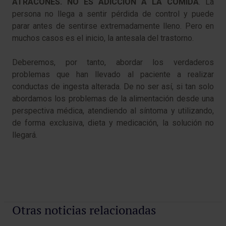
ATRACONES. NO ES ADICCIÓN A LA COMIDA
. La
persona no llega a sentir pérdida de control y puede
parar antes de sentirse extremadamente lleno. Pero en
muchos casos es el inicio, la antesala del trastorno.
Deberemos, por tanto, abordar los verdaderos
problemas que han llevado al paciente a realizar
conductas de ingesta alterada. De no ser así, si tan solo
abordamos los problemas de la alimentación desde una
perspectiva médica, atendiendo al síntoma y utilizando,
de forma exclusiva, dieta y medicación, la solución no
llegará.
Otras noticias relacionadas