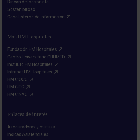
Rincón del accionista​
Sostenibilidad​
Canal interno de información​
Más HM Hospitales
Fundación HM Hospitales​
Centro Universitario CUHMED​
Instituto HM Hospitales​
Intranet HM Hospitales​
HM CIOCC​
HM CIEC​
HM CINAC​
Enlaces de interés
Aseguradoras y mutuas​
Índices Asistenciales​