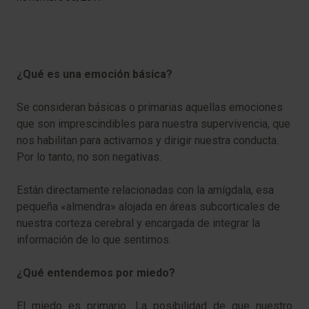
¿Qué es una emoción básica?
Se consideran básicas o primarias aquellas emociones
que son imprescindibles para nuestra supervivencia, que
nos habilitan para activarnos y dirigir nuestra conducta.
Por lo tanto, no son negativas.
Están directamente relacionadas con la amígdala, esa
pequeña «almendra» alojada en áreas subcorticales de
nuestra corteza cerebral y encargada de integrar la
información de lo que sentimos.
¿Qué entendemos por miedo?
El miedo es primario. La posibilidad de que nuestro