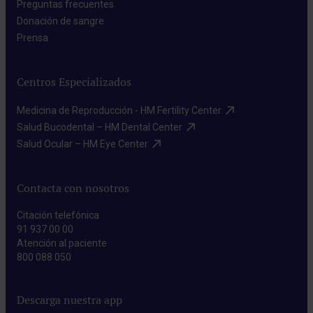
Preguntas frecuentes​
Donación de sangre​
Prensa​
Centros Especializados
Medicina de Reproducción - HM Fertility Center​
Salud Bucodental – HM Dental Center​
Salud Ocular – HM Eye Center​
Contacta con nosotros
Citación telefónica
91 937 00 00
Atención al paciente
800 088 050
Descarga nuestra app