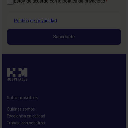
Consentimiento
Estoy de acuerdo con la política de privacidad
*
*
Política de privacidad
Sobre nosotros
Quiénes somos​
Excelencia en calidad​
Trabaja con nosotros​