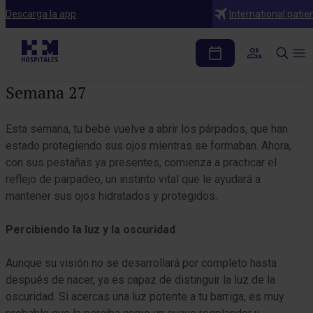
Embarazo semana a semana
Descarga la app
International patie
Mes 6
Tabla de contenidos
Semana 27
Esta semana, tu bebé vuelve a abrir los párpados, que han
estado protegiendo sus ojos mientras se formaban. Ahora,
con sus pestañas ya presentes, comienza a practicar el
reflejo de parpadeo, un instinto vital que le ayudará a
mantener sus ojos hidratados y protegidos.
Percibiendo la luz y la oscuridad
Aunque su visión no se desarrollará por completo hasta
después de nacer, ya es capaz de distinguir la luz de la
oscuridad. Si acercas una luz potente a tu barriga, es muy