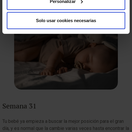
Personalizar
consulta, tu ginecólogo te informará del crecimiento
personalizado de tu bebé.
Solo usar cookies necesarias
Semana 31
Tu bebé ya empieza a buscar la mejor posición para el gran
día, y es normal que la cambie varias veces hasta encontrar la