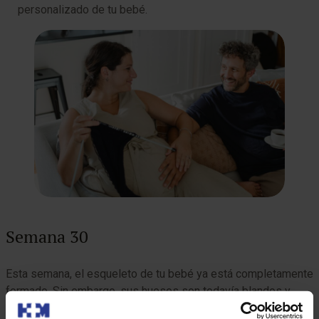
personalizado de tu bebé.
Semana 30
Esta semana, el esqueleto de tu bebé ya está completamente
formado. Sin embargo, sus huesos son todavía blandos y
flexibles, una característica fundamental que le dará la