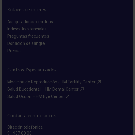
Enlaces de interés
Aseguradoras y mutuas​
Índices Asistenciales​
Preguntas frecuentes​
Donación de sangre​
Prensa​
Centros Especializados
Medicina de Reproducción - HM Fertility Center​
Salud Bucodental – HM Dental Center​
Salud Ocular – HM Eye Center​
Contacta con nosotros
Citación telefónica
91 937 00 00