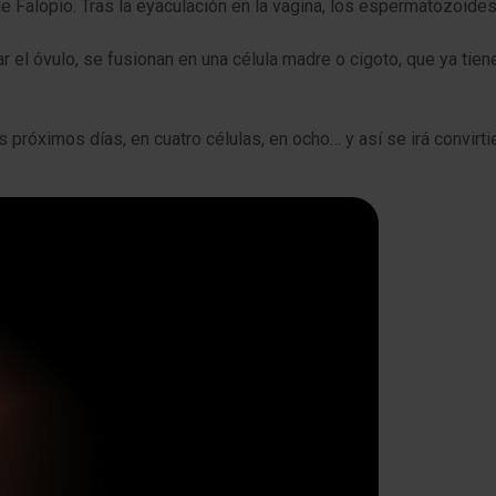
 Falopio. Tras la eyaculación en la vagina, los espermatozoides m
el óvulo, se fusionan en una célula madre o cigoto, que ya tiene
los próximos días, en cuatro células, en ocho… y así se irá convi