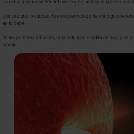
Un óvulo maduro saldrá del ovario y se instala en las trompas de
Una vez que la cabeza de un espermatozoide consigue penetrar 
en tu bebé.
En las primeras 24 horas, esta célula se dividirá en dos, y en 
mórula.