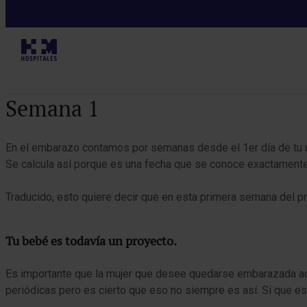
Embarazo semana a semana
Tabla de contenidos
Semana 1
En el embarazo contamos por semanas desde el 1er día de tu 
Se calcula así porque es una fecha que se conoce exactamente. 
Traducido, esto quiere decir que en esta primera semana del pr
Tu bebé es todavía un proyecto.
Es importante que la mujer que desee quedarse embarazada acud
periódicas pero es cierto que eso no siempre es así. Si que e