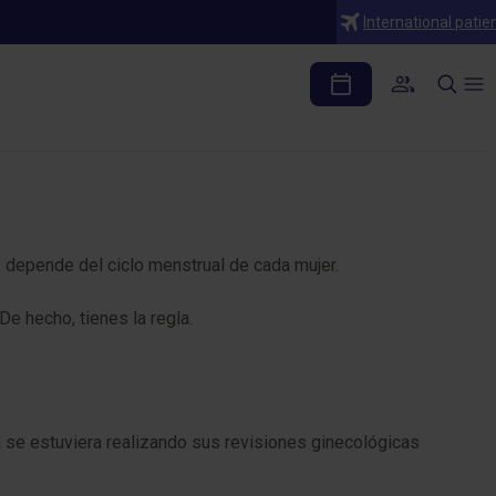
International patie
, depende del ciclo menstrual de cada mujer.
e hecho, tienes la regla.
 se estuviera realizando sus revisiones ginecológicas