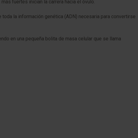
ás fuertes inician la carrera hacia el óvulo.
 toda la información genética (ADN) necesaria para convertirse
rtiendo en una pequeña bolita de masa celular que se llama