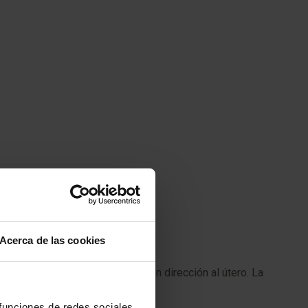
Acerca de las cookies
 días por la trompa de Falopio en dirección al útero. La
 funciones de redes sociales