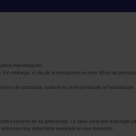
Mes 0
última menstruación.
Sin embargo, el día de la concepción es más difícil de precisar
oceso de embarazo, todavía no se ha producido la fecundación. D
a a revisión en su ginecólogo. Lo ideal sería que esa mujer ya
s entonces muy importante realizarla en ese momento.