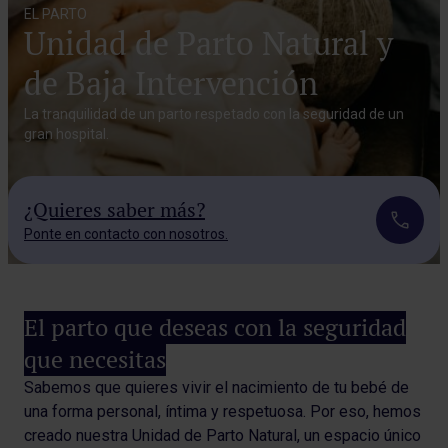
EL PARTO
Unidad de Parto Natural y
de Baja Intervención
La tranquilidad de un parto respetado con la seguridad de un
gran hospital.
¿Quieres saber más?
Ponte en contacto con nosotros.
El parto que deseas con la seguridad
que necesitas
Sabemos que quieres vivir el nacimiento de tu bebé de
una forma personal, íntima y respetuosa. Por eso, hemos
creado nuestra Unidad de Parto Natural, un espacio único