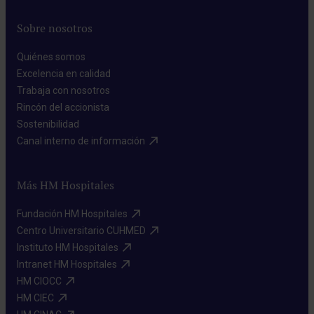
Sobre nosotros
Quiénes somos​
Excelencia en calidad​
Trabaja con nosotros​
Rincón del accionista​
Sostenibilidad​
Canal interno de información​
Más HM Hospitales
Fundación HM Hospitales​
Centro Universitario CUHMED​
Instituto HM Hospitales​
Intranet HM Hospitales​
HM CIOCC​
HM CIEC​