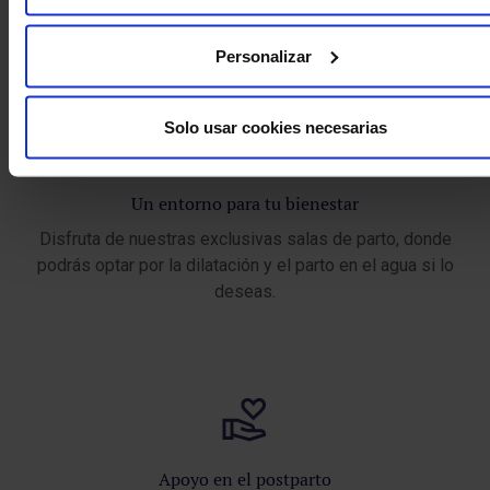
y la maternidad.
Personalizar
Solo usar cookies necesarias
Un entorno para tu bienestar
Disfruta de nuestras exclusivas salas de parto, donde
podrás optar por la dilatación y el parto en el agua si lo
deseas.
Apoyo en el postparto