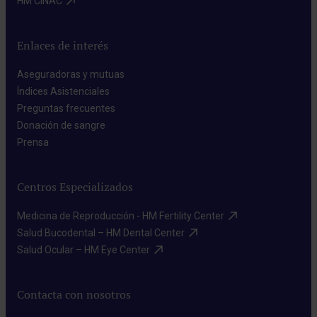
HM CINAC​
Enlaces de interés
Aseguradoras y mutuas​
Índices Asistenciales​
Preguntas frecuentes​
Donación de sangre​
Prensa​
Centros Especializados
Medicina de Reproducción - HM Fertility Center​
Salud Bucodental – HM Dental Center​
Salud Ocular – HM Eye Center​
Contacta con nosotros