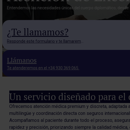
Entendemos las necesidades únicas del cuerpo diplomático, desde l
¿Te llamamos?
Responde este formulario y te llamaremos.
Llámanos
Te atenderemos en el +34 930 369 065.
Un servicio diseñado para el
Ofrecemos atención médica premium y discreta, adaptada a 
multilingüe y coordinación directa con seguros internaciona
Acompañamos al paciente durante todo el proceso, aseguran
rapidez y precisión, priorizando siempre la calidad médica,