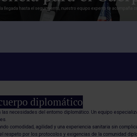
a llegada hasta el seguimiento, nuestro equipo experto te acompaña co
 cuerpo diplomático
las necesidades del entorno diplomático. Un equipo especializ
les.
do comodidad, agilidad y una experiencia sanitaria sin complic
 el respeto por los protocolos y exigencias de la comunidad dip