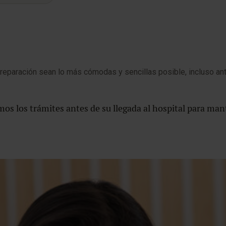
eparación sean lo más cómodas y sencillas posible, incluso ante
mos los trámites antes de su llegada al hospital para man