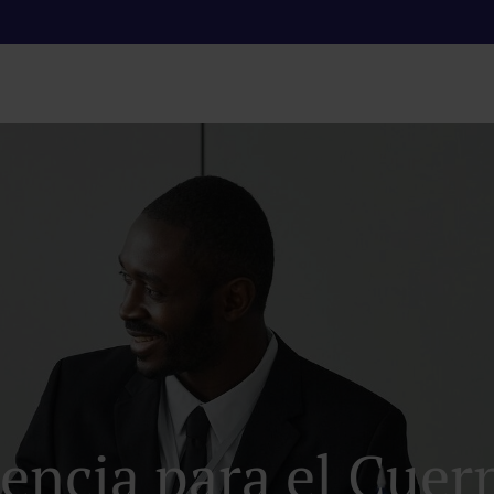
encia para el Cue