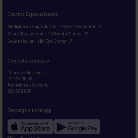
Centros Especializados
Medicina de Reprodución - HM Fertility Center​
Saúde Bucodental – HM Dental Center​
Saúde Ocular – HM Eye Center​
Contacta connosco
Citación telefónica
91 937 00 00
Atención ao paciente
800 088 050
Descarga a nosa app
Máis sobre a app​