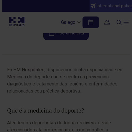
Especialidades
International patie
Medicina Deportiva
Galego
Pide unha cita
Table of Contents
En HM Hospitales, dispoñemos dunha especialidade en
Medicina do deporte que se centra na prevención,
diagnóstico e tratamento das lesións e enfermidades
relacionadas coa práctica deportiva.
Que é a medicina do deporte?
Atendemos deportistas de todos os niveis, desde
afeccionados ata profesionais, e axudámoslles a