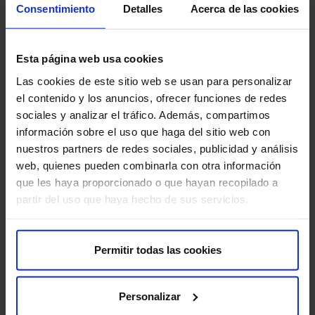
Consentimiento
Detalles
Acerca de las cookies
Esta página web usa cookies
Las cookies de este sitio web se usan para personalizar
el contenido y los anuncios, ofrecer funciones de redes
Pide unha cita
sociales y analizar el tráfico. Además, compartimos
información sobre el uso que haga del sitio web con
nuestros partners de redes sociales, publicidad y análisis
web, quienes pueden combinarla con otra información
que les haya proporcionado o que hayan recopilado a
partir del uso que haya hecho de sus servicios.
Sobre nós
Quen somos​
Permitir todas las cookies
Excelencia en calidade​
Traballa connosco​
Recuncho do accionista​
Personalizar
Sostibilidade​