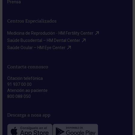
Prensa​
Centros Especializados
Medicina de Reprodución - HM Fertility Center​
Saúde Bucodental – HM Dental Center​
Saúde Ocular – HM Eye Center​
Contacta connosco
Citación telefónica
91 937 00 00
Atención ao paciente
800 088 050
Descarga a nosa app