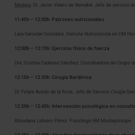
Modera
: Dr. Javier Valero de Bernabé. Jefe de servicio
11:45h – 12:00h: Patrones nutricionales
Lara Garcelan González. Dietista-Nutricionista en HM Ho
12:00h – 12:15h: Ejercicio físico de fuerza
Dra. Cristina Cadenas Sánchez. Coordinadora del Grupo d
12:15h – 12:30h: Cirugía Bariátrica
Dr. Felipe Acedo de la Rosa. Jefe de Servicio Cirugía G
12:30h – 12:45h: Intervención psicológica en consulta
Almudena Lebrero Pérez. Psicóloga HM Montepríncipe