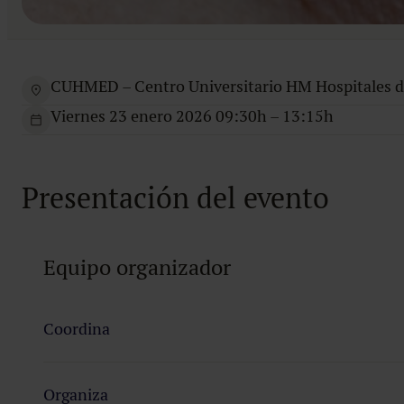
Tabla de contenidos
CUHMED – Centro Universitario HM Hospitales de 
Viernes 23 enero 2026 09:30h – 13:15h
Presentación del evento
Equipo organizador
Coordina
Dr. Marcos Manuel Fernández.
Coordinador de Gineco
Organiza