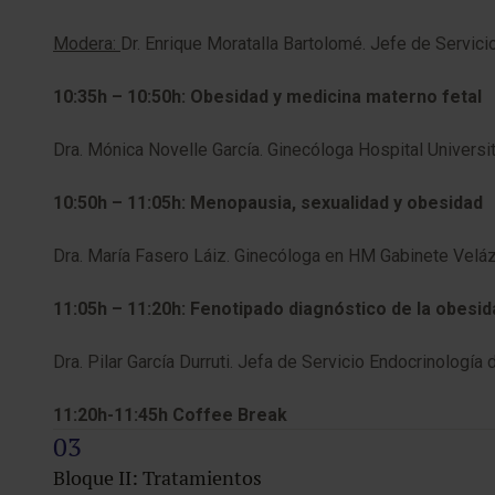
Modera:
Dr. Enrique Moratalla Bartolomé. Jefe de Servic
10:35h – 10:50h: Obesidad y medicina materno fetal
Dra. Mónica Novelle García. Ginecóloga Hospital Univers
10:50h – 11:05h: Menopausia, sexualidad y obesidad
Dra. María Fasero Láiz. Ginecóloga en HM Gabinete Velá
11:05h – 11:20h: Fenotipado diagnóstico de la obesida
Dra. Pilar García Durruti. Jefa de Servicio Endocrinologí
11:20h-11:45h Coffee Break
Bloque II: Tratamientos