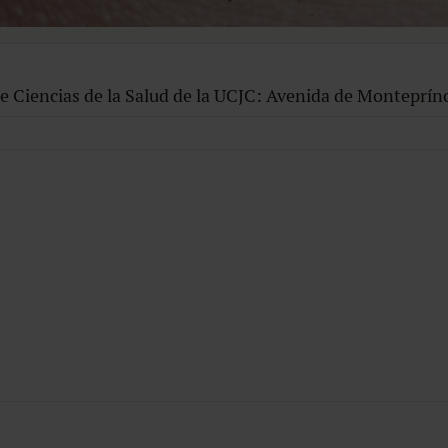
Ciencias de la Salud de la UCJC: Avenida de Monteprínc
logía y Obstetricia de HM Hospitales