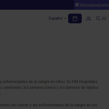
International patie
ica
Español
r y enfermedades de la sangre en niños. En HM Hospitales
res cerebrales, los tumores óseos y los tumores de tejidos
.
tamiento del cáncer y las enfermedades de la sangre en los