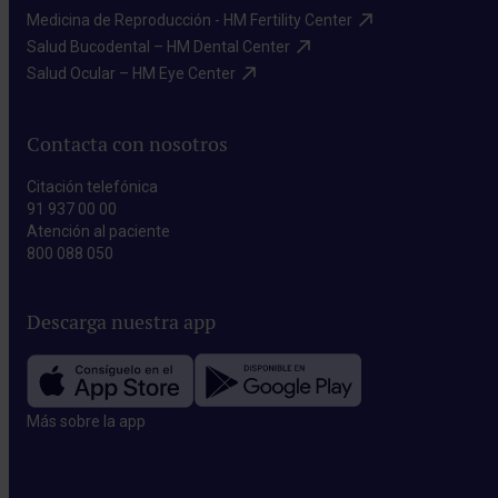
Medicina de Reproducción - HM Fertility Center​
Salud Bucodental – HM Dental Center​
Salud Ocular – HM Eye Center​
Contacta con nosotros
Citación telefónica
91 937 00 00
Atención al paciente
800 088 050
Descarga nuestra app
Más sobre la app​