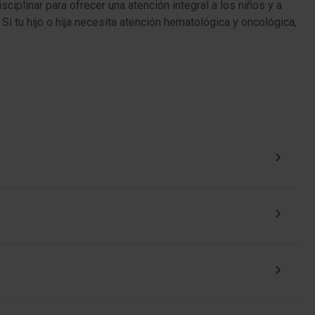
iplinar para ofrecer una atención integral a los niños y a
Si tu hijo o hija necesita atención hematológica y oncológica,