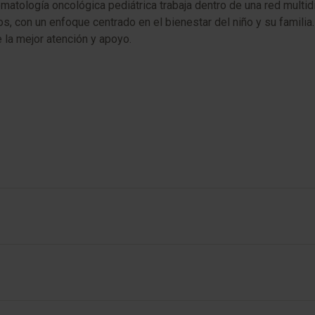
tología oncológica pediátrica trabaja dentro de una red multidisc
s, con un enfoque centrado en el bienestar del niño y su familia. 
 la mejor atención y apoyo.