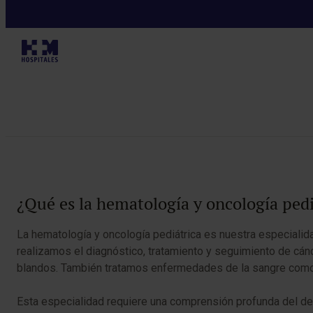
Especialidades
He
Tabla de contenidos
¿Qué es la hematología y oncología pedi
La hematología y oncología pediátrica es nuestra especiali
realizamos el diagnóstico, tratamiento y seguimiento de cánc
blandos. También tratamos enfermedades de la sangre como l
Esta especialidad requiere una comprensión profunda del desa