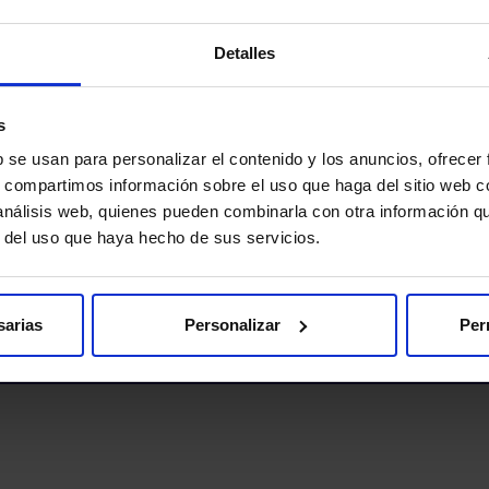
Detalles
s
b se usan para personalizar el contenido y los anuncios, ofrecer
s, compartimos información sobre el uso que haga del sitio web 
 análisis web, quienes pueden combinarla con otra información q
r del uso que haya hecho de sus servicios.
d
sarias
Personalizar
Per
Pedir cita