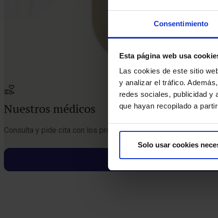
Consentimiento
Esta página web usa cookie
Las cookies de este sitio we
y analizar el tráfico. Ademá
redes sociales, publicidad y
Nuestros médicos
que hayan recopilado a parti
Consulta y pide cita con los profesionales de esta especialida
Solo usar cookies nece