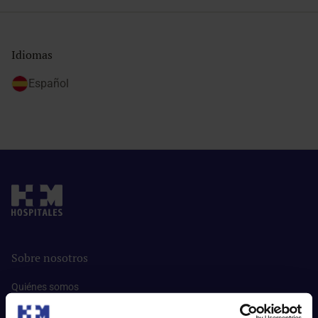
Idiomas
Español
Sobre nosotros
Quiénes somos​
Excelencia en calidad​