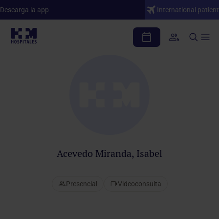
Descarga la app
International patient
Cuadro médico
Acevedo Miranda, Isabel
Presencial
Videoconsulta