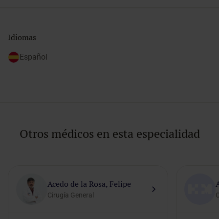
Idiomas
Español
Otros médicos en esta especialidad
Acedo de la Rosa, Felipe
Cirugía General
C