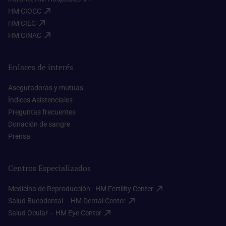
HM CIOCC​
HM CIEC​
HM CINAC​
Enlaces de interés
Aseguradoras y mutuas​
Índices Asistenciales​
Preguntas frecuentes​
Donación de sangre​
Prensa​
Centros Especializados
Medicina de Reproducción - HM Fertility Center​
Salud Bucodental – HM Dental Center​
Salud Ocular – HM Eye Center​