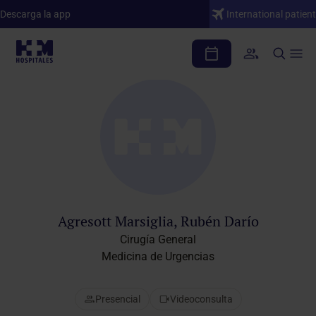
Descarga la app
International patient
Cuadro médico
Agresott Marsiglia, Rubén Darío
Cirugía General
Medicina de Urgencias
Presencial
Videoconsulta