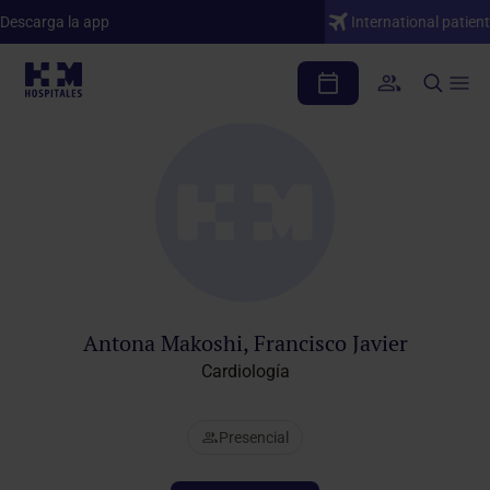
Descarga la app
International patient
Cuadro médico
Antona Makoshi, Francisco Javier
Cardiología
Presencial