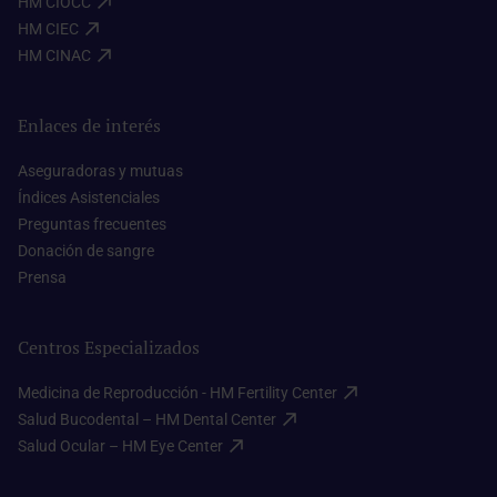
HM CIOCC​
HM CIEC​
HM CINAC​
Enlaces de interés
Aseguradoras y mutuas​
Índices Asistenciales​
Preguntas frecuentes​
Donación de sangre​
Prensa​
Centros Especializados
Medicina de Reproducción - HM Fertility Center​
Salud Bucodental – HM Dental Center​
Salud Ocular – HM Eye Center​