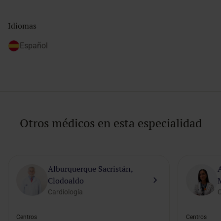
Idiomas
Español
Otros médicos en esta especialidad
Alburquerque Sacristán,
Clodoaldo
Cardiología
C
Centros
Centros