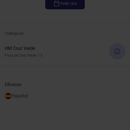
Pedir cita
Trabaja en
HM Cruz Verde
Plaza de Cruz Verde, 1-3
Idiomas
Español