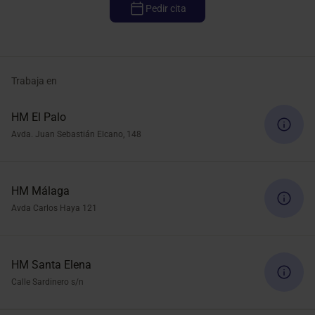
Pedir cita
Trabaja en
HM El Palo
Avda. Juan Sebastián Elcano, 148
HM Málaga
Avda Carlos Haya 121
HM Santa Elena
Calle Sardinero s/n