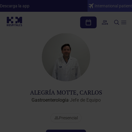
Descarga la app
International patient
Cuadro médico
ALEGRÍA MOTTE, CARLOS
Gastroenterología
·
Jefe de Equipo
Presencial