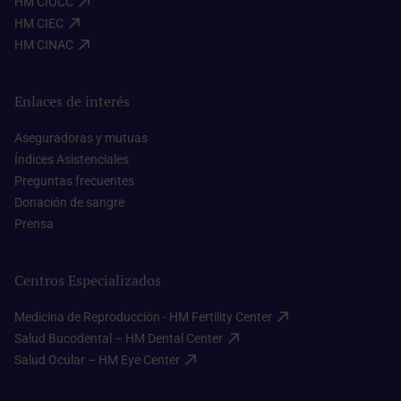
HM CIOCC​
HM CIEC​
HM CINAC​
Enlaces de interés
Aseguradoras y mutuas​
Índices Asistenciales​
Preguntas frecuentes​
Donación de sangre​
Prensa​
Centros Especializados
Medicina de Reproducción - HM Fertility Center​
Salud Bucodental – HM Dental Center​
Salud Ocular – HM Eye Center​