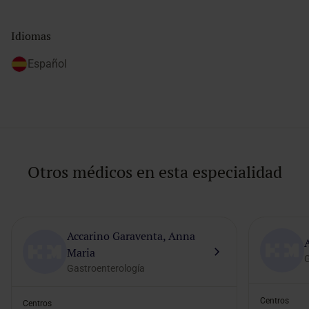
Idiomas
Español
Otros médicos en esta especialidad
Accarino Garaventa, Anna
Maria
G
Gastroenterología
Centros
Centros